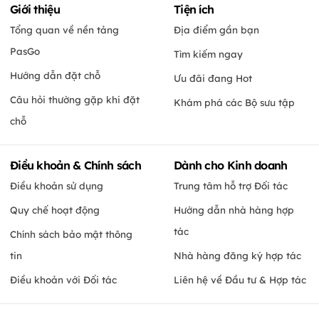
Giới thiệu
Tiện ích
Tổng quan về nền tảng
Địa điểm gần bạn
PasGo
Tìm kiếm ngay
Hướng dẫn đặt chỗ
Ưu đãi đang Hot
Câu hỏi thường gặp khi đặt
Khám phá các Bộ sưu tập
chỗ
Điều khoản & Chính sách
Dành cho Kinh doanh
Điều khoản sử dụng
Trung tâm hỗ trợ Đối tác
Quy chế hoạt động
Hướng dẫn nhà hàng hợp
tác
Chính sách bảo mật thông
tin
Nhà hàng đăng ký hợp tác
Điều khoản với Đối tác
Liên hệ về Đầu tư & Hợp tác