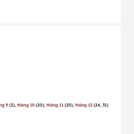
ng 9
(2),
tháng 10
(20),
tháng 11
(20),
tháng 12
(24, 31)