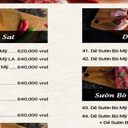
 bàn
 tiết.
ếp.
 tiết.
u: