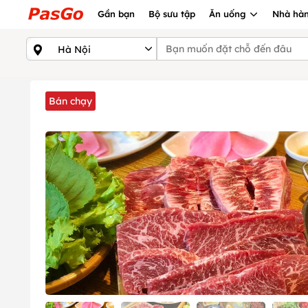
Gần bạn
Bộ sưu tập
Ăn uống
Nhà hàn
Bán chạy