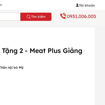
Tài khoản
0931.006.005
Tìm kiếm
 Tặng 2 - Meat Plus Giảng
Thăn nội bò Mỹ