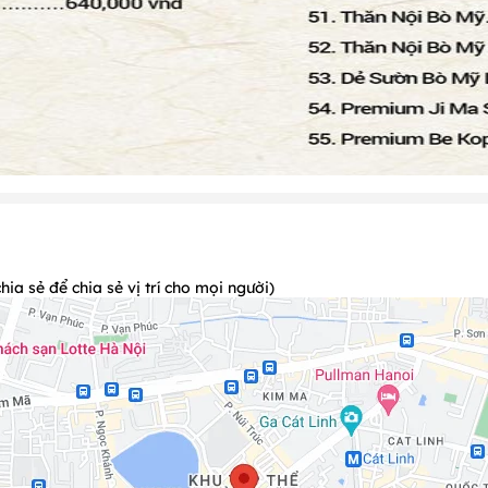
a sẻ để chia sẻ vị trí cho mọi người)