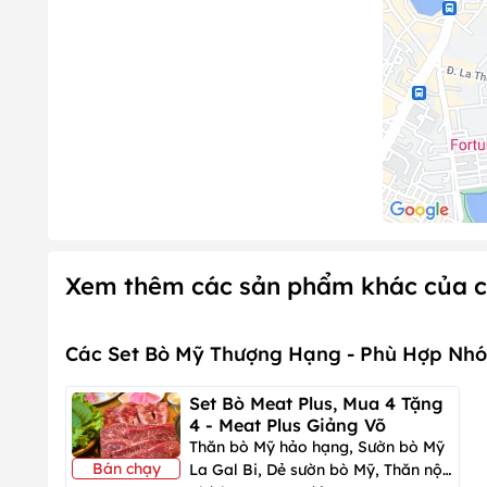
Xem thêm các sản phẩm khác của c
Các Set Bò Mỹ Thượng Hạng - Phù Hợp Nhó
Set Bò Meat Plus, Mua 4 Tặng
4 - Meat Plus Giảng Võ
Thăn bò Mỹ hảo hạng, Sườn bò Mỹ
Bán chạy
La Gal Bi, Dẻ sườn bò Mỹ, Thăn nội