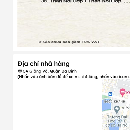
Địa chỉ nhà hàng
C4 Giảng Võ, Quận Ba Đình
(Nhấn vào ảnh bản đồ để xem chỉ đường, nhấn vào icon chi