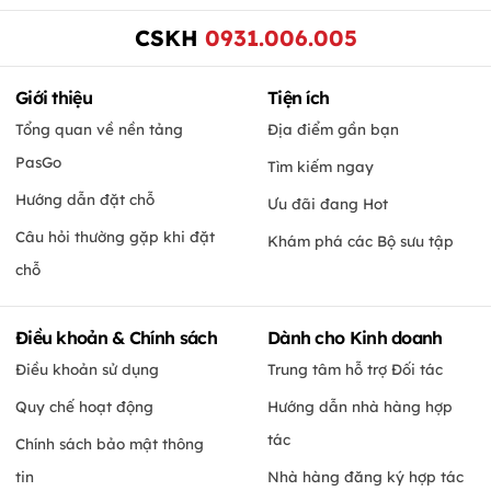
CSKH
0931.006.005
Giới thiệu
Tiện ích
Tổng quan về nền tảng
Địa điểm gần bạn
PasGo
Tìm kiếm ngay
Hướng dẫn đặt chỗ
Ưu đãi đang Hot
Câu hỏi thường gặp khi đặt
Khám phá các Bộ sưu tập
chỗ
Điều khoản & Chính sách
Dành cho Kinh doanh
Điều khoản sử dụng
Trung tâm hỗ trợ Đối tác
Quy chế hoạt động
Hướng dẫn nhà hàng hợp
tác
Chính sách bảo mật thông
tin
Nhà hàng đăng ký hợp tác