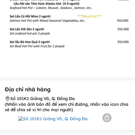
Địa chỉ nhà hàng
Số 101K1 Giảng Võ, Q. Đống Đa
(Nhấn vào ảnh bản đồ để xem chỉ đường, nhấn vào icon chia
sẻ để chia sẻ vị trí cho mọi người)