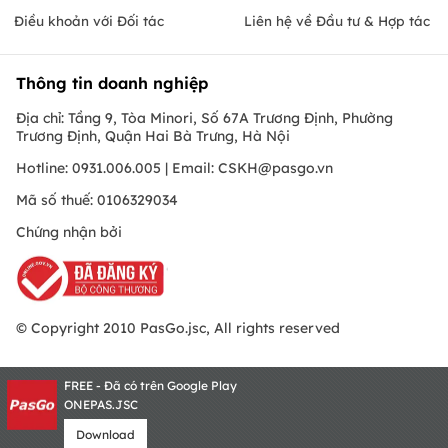
Điều khoản với Đối tác
Liên hệ về Đầu tư & Hợp tác
Thông tin doanh nghiệp
Địa chỉ: Tầng 9, Tòa Minori, Số 67A Trương Định, Phường
Trương Định, Quận Hai Bà Trưng, Hà Nội
Hotline: 0931.006.005 | Email:
CSKH@pasgo.vn
Mã số thuế: 0106329034
Chứng nhận bởi
© Copyright 2010 PasGo.jsc, All rights reserved
FREE - Đã có trên Google Play
ONEPAS.JSC
Download