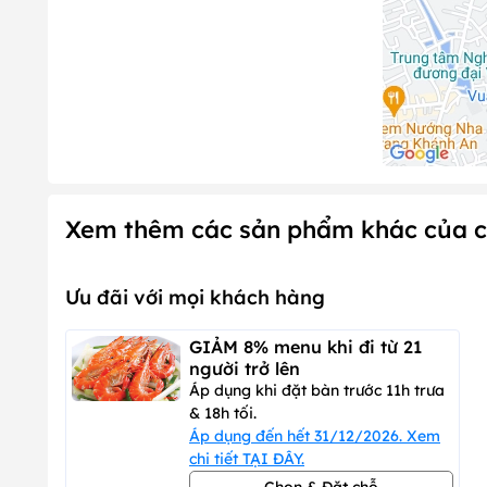
Xem thêm các sản phẩm khác của c
Ưu đãi với mọi khách hàng
GIẢM 8% menu khi đi từ 21
người trở lên
Áp dụng khi đặt bàn trước 11h trưa
& 18h tối.
Áp dụng đến hết 31/12/2026. Xem
chi tiết TẠI ĐÂY.
Chọn & Đặt chỗ