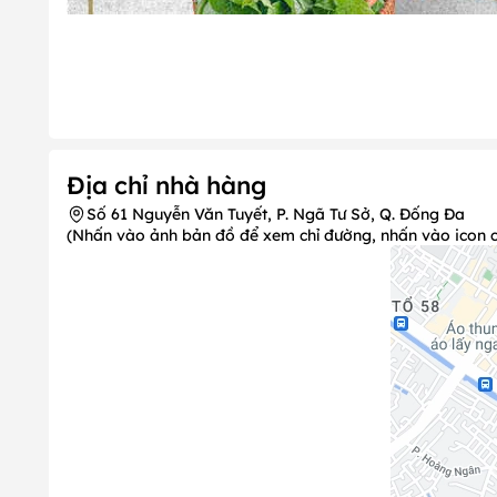
Địa chỉ nhà hàng
Số 61 Nguyễn Văn Tuyết, P. Ngã Tư Sở, Q. Đống Đa
(Nhấn vào ảnh bản đồ để xem chỉ đường, nhấn vào icon chi