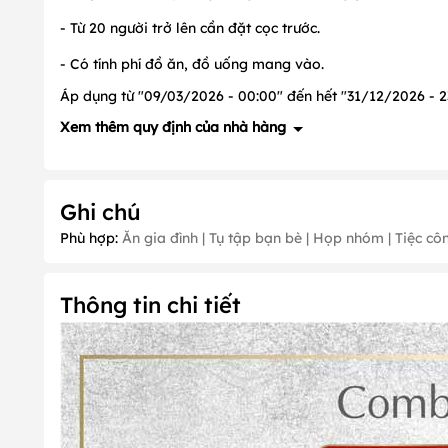
- Từ 20 người trở lên cần đặt cọc trước.
- Có tính phí đồ ăn, đồ uống mang vào.
Áp dụng từ "09/03/2026 - 00:00" đến hết "31/12/2026 - 23
Xem thêm quy định của nhà hàng
Nội dung đang cập nhật !
Ghi chú
Phù hợp:
Ăn gia đình | Tụ tập bạn bè | Họp nhóm | Tiệc côn
Thông tin chi tiết