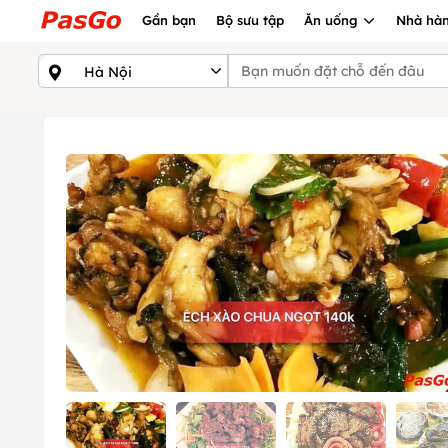
Gần bạn
Bộ sưu tập
Ăn uống
Nhà hàn