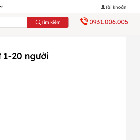
Tài khoản
0931.006.005
Tìm kiếm
 1-20 người