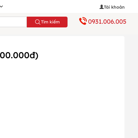
Tài khoản
0931.006.005
Tìm kiếm
100.000đ)