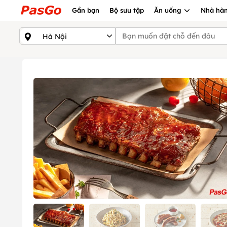
Gần bạn
Bộ sưu tập
Ăn uống
Nhà hàn