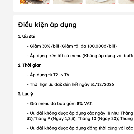
Điều kiện áp dụng
1. Ưu đãi
- Giảm 30%/bill (Giảm tối đa 100.000đ/bill)
- Áp dụng trên tất cả menu (Không áp dụng với buffe
2. Thời gian
- Áp dụng từ T2 -> T6
- Thời hạn ưu đãi: đến hết ngày 31/12/2026
3. Lưu ý
- Giá menu đã bao gồm 8% VAT.
- Ưu đãi không được áp dụng các ngày lễ như: Tháng 
31);Tháng 9 (Ngày 1,2,3); Tháng 10 (Ngày 20); Tháng 
- Ưu đãi không được áp dụng đồng thời cùng với các 