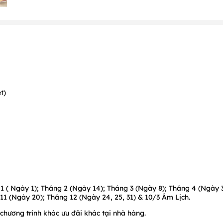
t)
1 ( Ngày 1); Tháng 2 (Ngày 14); Tháng 3 (Ngày 8); Tháng 4 (Ngày 
11 (Ngày 20); Tháng 12 (Ngày 24, 25, 31) & 10/3 Âm Lịch.
chương trình khác ưu đãi khác tại nhà hàng.