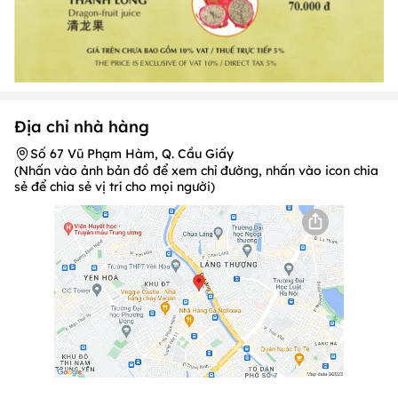
Địa chỉ nhà hàng
Số 67 Vũ Phạm Hàm, Q. Cầu Giấy
(Nhấn vào ảnh bản đồ để xem chỉ đường, nhấn vào icon chia
sẻ để chia sẻ vị trí cho mọi người)