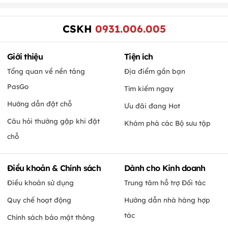
CSKH
0931.006.005
Giới thiệu
Tiện ích
Tổng quan về nền tảng
Địa điểm gần bạn
PasGo
Tìm kiếm ngay
Hướng dẫn đặt chỗ
Ưu đãi đang Hot
Câu hỏi thường gặp khi đặt
Khám phá các Bộ sưu tập
chỗ
Điều khoản & Chính sách
Dành cho Kinh doanh
Điều khoản sử dụng
Trung tâm hỗ trợ Đối tác
Quy chế hoạt động
Hướng dẫn nhà hàng hợp
tác
Chính sách bảo mật thông