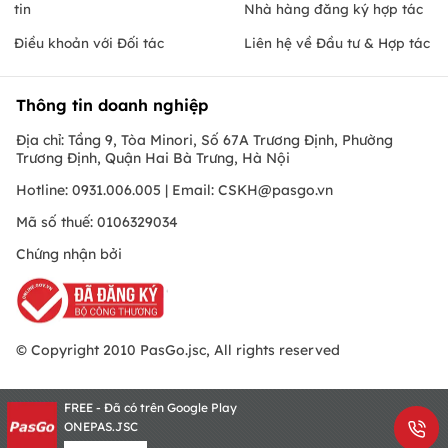
tin
Nhà hàng đăng ký hợp tác
Điều khoản với Đối tác
Liên hệ về Đầu tư & Hợp tác
Thông tin doanh nghiệp
Địa chỉ: Tầng 9, Tòa Minori, Số 67A Trương Định, Phường
Trương Định, Quận Hai Bà Trưng, Hà Nội
Hotline: 0931.006.005 | Email:
CSKH@pasgo.vn
Mã số thuế: 0106329034
Chứng nhận bởi
© Copyright 2010 PasGo.jsc, All rights reserved
FREE - Đã có trên Google Play
ONEPAS.JSC