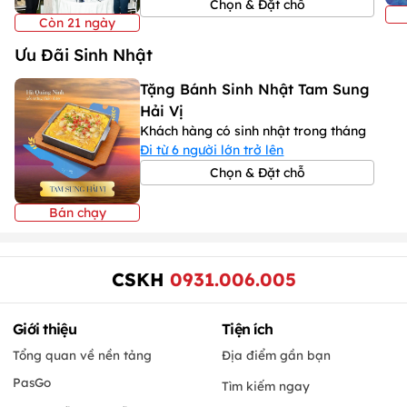
Chọn & Đặt chỗ
Còn 21 ngày
Ưu Đãi Sinh Nhật
Tặng Bánh Sinh Nhật Tam Sung
Hải Vị
Khách hàng có sinh nhật trong tháng
Đi từ 6 người lớn trở lên
Chọn & Đặt chỗ
Bán chạy
CSKH
0931.006.005
Giới thiệu
Tiện ích
Tổng quan về nền tảng
Địa điểm gần bạn
PasGo
Tìm kiếm ngay