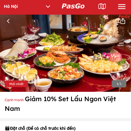
Mới nhất
1
/
1
Giảm 10% Set Lẩu Ngon Việt
Cạnh tranh
Nam
Đặt chỗ (Để có chỗ trước khi đến)