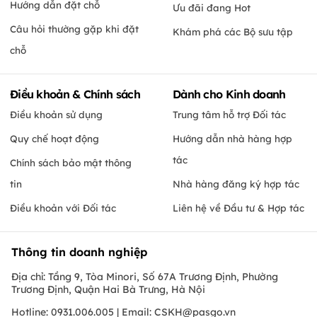
Hướng dẫn đặt chỗ
Ưu đãi đang Hot
Câu hỏi thường gặp khi đặt
Khám phá các Bộ sưu tập
chỗ
Điều khoản & Chính sách
Dành cho Kinh doanh
Điều khoản sử dụng
Trung tâm hỗ trợ Đối tác
Quy chế hoạt động
Hướng dẫn nhà hàng hợp
tác
Chính sách bảo mật thông
tin
Nhà hàng đăng ký hợp tác
Điều khoản với Đối tác
Liên hệ về Đầu tư & Hợp tác
Thông tin doanh nghiệp
Địa chỉ: Tầng 9, Tòa Minori, Số 67A Trương Định, Phường
Trương Định, Quận Hai Bà Trưng, Hà Nội
Hotline: 0931.006.005 | Email:
CSKH@pasgo.vn