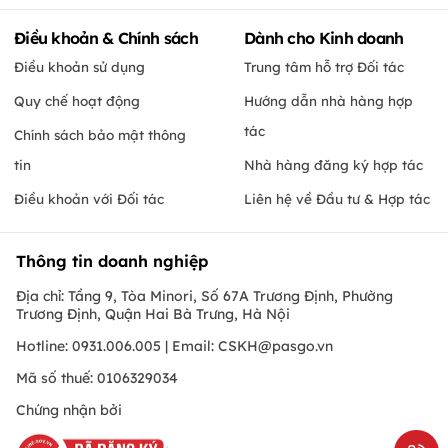
Điều khoản & Chính sách
Dành cho Kinh doanh
Điều khoản sử dụng
Trung tâm hỗ trợ Đối tác
Quy chế hoạt động
Hướng dẫn nhà hàng hợp
tác
Chính sách bảo mật thông
tin
Nhà hàng đăng ký hợp tác
Điều khoản với Đối tác
Liên hệ về Đầu tư & Hợp tác
Thông tin doanh nghiệp
Địa chỉ: Tầng 9, Tòa Minori, Số 67A Trương Định, Phường
Trương Định, Quận Hai Bà Trưng, Hà Nội
Hotline: 0931.006.005 | Email:
CSKH@pasgo.vn
Mã số thuế: 0106329034
Chứng nhận bởi