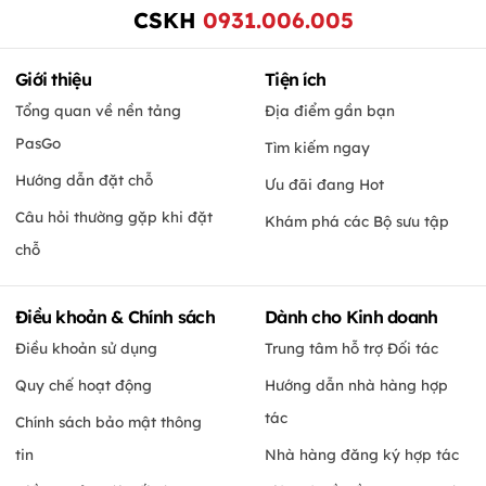
CSKH
0931.006.005
Giới thiệu
Tiện ích
Tổng quan về nền tảng
Địa điểm gần bạn
PasGo
Tìm kiếm ngay
Hướng dẫn đặt chỗ
Ưu đãi đang Hot
Câu hỏi thường gặp khi đặt
Khám phá các Bộ sưu tập
chỗ
Điều khoản & Chính sách
Dành cho Kinh doanh
Điều khoản sử dụng
Trung tâm hỗ trợ Đối tác
Quy chế hoạt động
Hướng dẫn nhà hàng hợp
tác
Chính sách bảo mật thông
tin
Nhà hàng đăng ký hợp tác