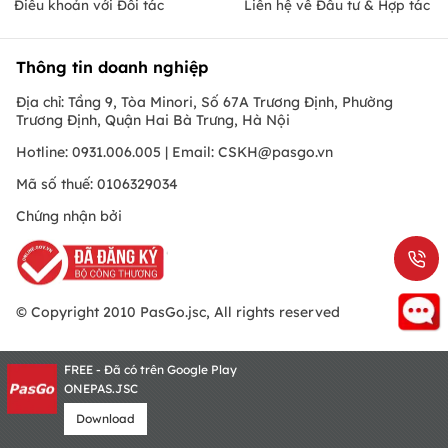
Điều khoản với Đối tác
Liên hệ về Đầu tư & Hợp tác
Thông tin doanh nghiệp
Địa chỉ: Tầng 9, Tòa Minori, Số 67A Trương Định, Phường
Trương Định, Quận Hai Bà Trưng, Hà Nội
Hotline: 0931.006.005 | Email:
CSKH@pasgo.vn
Mã số thuế: 0106329034
Chứng nhận bởi
© Copyright 2010 PasGo.jsc, All rights reserved
FREE - Đã có trên Google Play
ONEPAS.JSC
Download