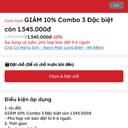
1
/
6
GIẢM 10% Combo 3 Đặc biệt
Cạnh tranh
còn 1.545.000đ
1.715.000đ
/
1.545.000đ
-10%
Áp dụng cả tuần, phù hợp bàn đặt 5-6 người
Chả Cá Hàng Sơn - Aeon Mall Long Biên - 84.48km
Đặt chỗ (Để có chỗ trước khi đến)
Chọn & Đặt chỗ
Điều kiện áp dụng
1. Ưu đãi
GIẢM 10% Combo 3 Đặc biệt còn 1.545.000đ
- Phù hợp với bàn đặt từ 5-6 người.
2. Thời gian