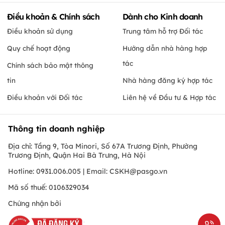
Điều khoản & Chính sách
Dành cho Kinh doanh
Điều khoản sử dụng
Trung tâm hỗ trợ Đối tác
Quy chế hoạt động
Hướng dẫn nhà hàng hợp
tác
Chính sách bảo mật thông
tin
Nhà hàng đăng ký hợp tác
Điều khoản với Đối tác
Liên hệ về Đầu tư & Hợp tác
Thông tin doanh nghiệp
Địa chỉ: Tầng 9, Tòa Minori, Số 67A Trương Định, Phường
Trương Định, Quận Hai Bà Trưng, Hà Nội
Hotline: 0931.006.005 | Email:
CSKH@pasgo.vn
Mã số thuế: 0106329034
Chứng nhận bởi