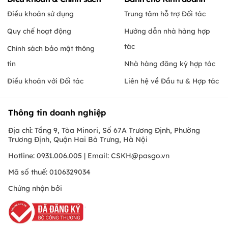
Điều khoản sử dụng
Trung tâm hỗ trợ Đối tác
Quy chế hoạt động
Hướng dẫn nhà hàng hợp
tác
Chính sách bảo mật thông
tin
Nhà hàng đăng ký hợp tác
Điều khoản với Đối tác
Liên hệ về Đầu tư & Hợp tác
Thông tin doanh nghiệp
Địa chỉ: Tầng 9, Tòa Minori, Số 67A Trương Định, Phường
Trương Định, Quận Hai Bà Trưng, Hà Nội
Hotline: 0931.006.005 | Email:
CSKH@pasgo.vn
Mã số thuế: 0106329034
Chứng nhận bởi