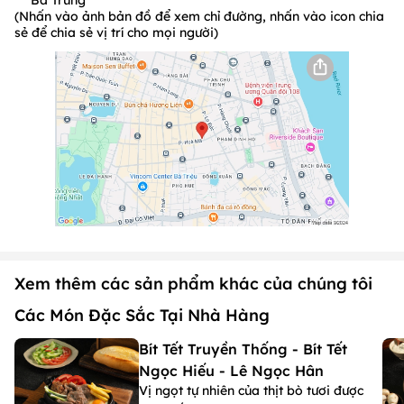
Bà Trưng
(Nhấn vào ảnh bản đồ để xem chỉ đường, nhấn vào icon chia
sẻ để chia sẻ vị trí cho mọi người)
Xem thêm các sản phẩm khác của chúng tôi
Các Món Đặc Sắc Tại Nhà Hàng
Bít Tết Truyền Thống - Bít Tết
Ngọc Hiếu - Lê Ngọc Hân
Vị ngọt tự nhiên của thịt bò tươi được