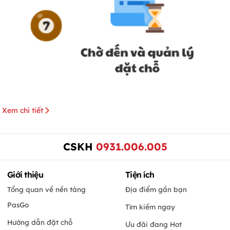
Xem chi tiết
CSKH
0931.006.005
Giới thiệu
Tiện ích
Tổng quan về nền tảng
Địa điểm gần bạn
PasGo
Tìm kiếm ngay
Hướng dẫn đặt chỗ
Ưu đãi đang Hot