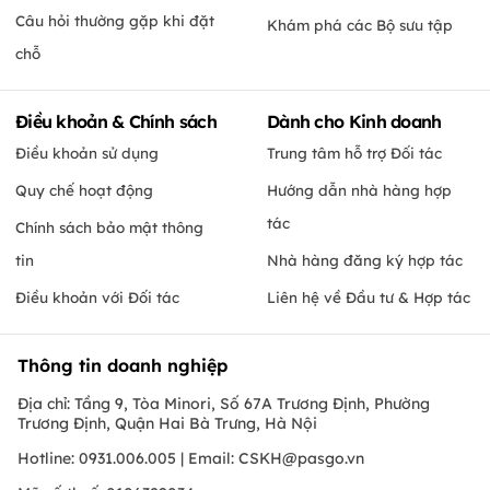
Câu hỏi thường gặp khi đặt
Khám phá các Bộ sưu tập
chỗ
Điều khoản & Chính sách
Dành cho Kinh doanh
Điều khoản sử dụng
Trung tâm hỗ trợ Đối tác
Quy chế hoạt động
Hướng dẫn nhà hàng hợp
tác
Chính sách bảo mật thông
tin
Nhà hàng đăng ký hợp tác
Điều khoản với Đối tác
Liên hệ về Đầu tư & Hợp tác
Thông tin doanh nghiệp
Địa chỉ: Tầng 9, Tòa Minori, Số 67A Trương Định, Phường
Trương Định, Quận Hai Bà Trưng, Hà Nội
Hotline: 0931.006.005 | Email:
CSKH@pasgo.vn