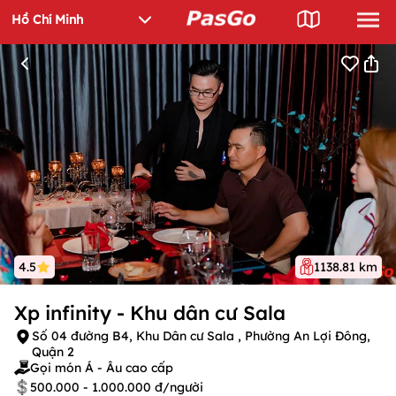
4.5
1138.81 km
Xp infinity - Khu dân cư Sala
Số 04 đường B4, Khu Dân cư Sala , Phường An Lợi Đông,
Quận 2
Gọi món Á - Âu cao cấp
500.000 - 1.000.000 đ/người