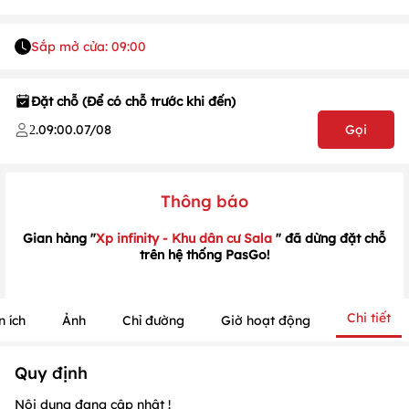
Sắp mở cửa: 09:00
1
/
1
/
1
Đặt chỗ (Để có chỗ trước khi đến)
.
09:00
.
07/08
Gọi
2
Thông báo
Gian hàng "
Xp infinity - Khu dân cư Sala
" đã dừng đặt chỗ
trên hệ thống PasGo!
Chi tiết
n ích
Ảnh
Chỉ đường
Giờ hoạt động
Quy định
Nội dung đang cập nhật !