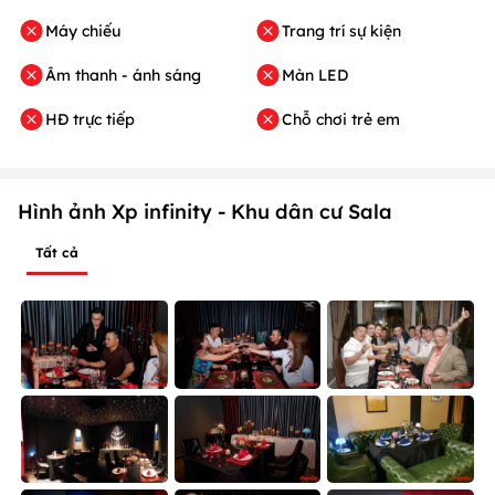
Máy chiếu
Trang trí sự kiện
Âm thanh - ánh sáng
Màn LED
HĐ trực tiếp
Chỗ chơi trẻ em
Hình ảnh Xp infinity - Khu dân cư Sala
Tất cả