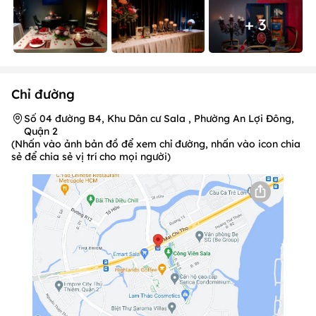
+ 3
Chỉ đường
Số 04 đường B4, Khu Dân cư Sala , Phường An Lợi Đông,
Quận 2
(Nhấn vào ảnh bản đồ để xem chỉ đường, nhấn vào icon chia
sẻ để chia sẻ vị trí cho mọi người)