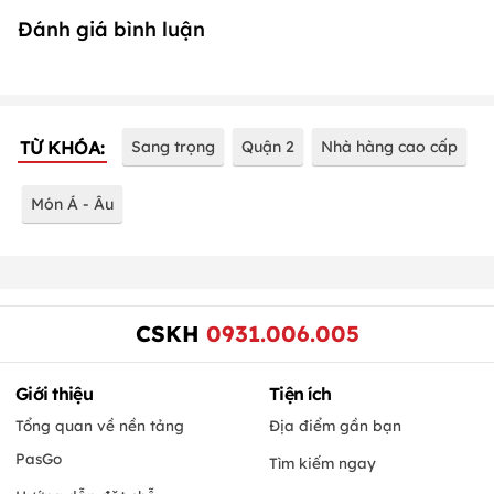
Đánh giá bình luận
TỪ KHÓA:
Sang trọng
Quận 2
Nhà hàng cao cấp
Món Á - Âu
CSKH
0931.006.005
Giới thiệu
Tiện ích
Tổng quan về nền tảng
Địa điểm gần bạn
PasGo
Tìm kiếm ngay