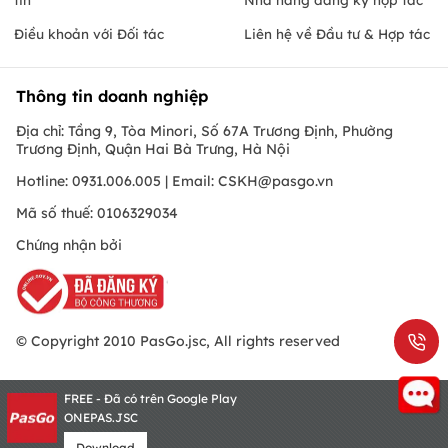
Điều khoản với Đối tác
Liên hệ về Đầu tư & Hợp tác
Thông tin doanh nghiệp
Địa chỉ: Tầng 9, Tòa Minori, Số 67A Trương Định, Phường
Trương Định, Quận Hai Bà Trưng, Hà Nội
Hotline: 0931.006.005 | Email:
CSKH@pasgo.vn
Mã số thuế: 0106329034
Chứng nhận bởi
© Copyright 2010 PasGo.jsc, All rights reserved
FREE - Đã có trên Google Play
ONEPAS.JSC
Download