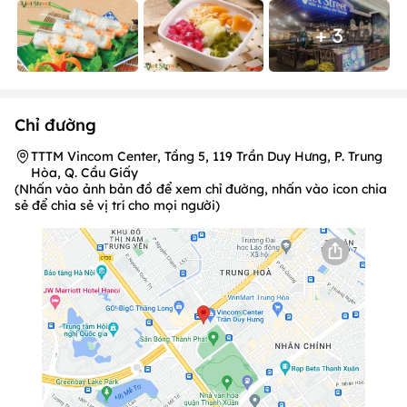
+ 3
Chỉ đường
TTTM Vincom Center, Tầng 5, 119 Trần Duy Hưng, P. Trung
Hòa, Q. Cầu Giấy
(Nhấn vào ảnh bản đồ để xem chỉ đường, nhấn vào icon chia
sẻ để chia sẻ vị trí cho mọi người)