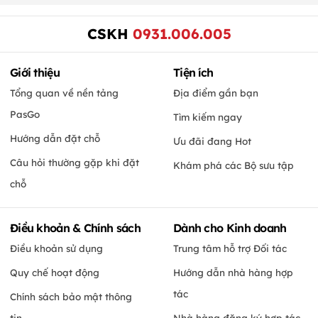
CSKH
0931.006.005
Giới thiệu
Tiện ích
Tổng quan về nền tảng
Địa điểm gần bạn
PasGo
Tìm kiếm ngay
Hướng dẫn đặt chỗ
Ưu đãi đang Hot
Câu hỏi thường gặp khi đặt
Khám phá các Bộ sưu tập
chỗ
Điều khoản & Chính sách
Dành cho Kinh doanh
Điều khoản sử dụng
Trung tâm hỗ trợ Đối tác
Quy chế hoạt động
Hướng dẫn nhà hàng hợp
tác
Chính sách bảo mật thông
tin
Nhà hàng đăng ký hợp tác