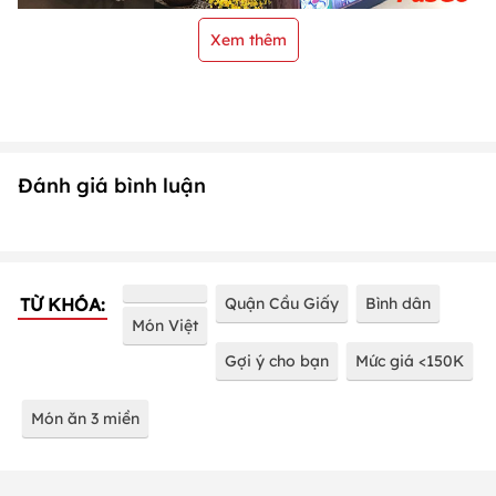
Xem thêm
Đánh giá bình luận
TỪ KHÓA:
Quận Cầu Giấy
Bình dân
Món Việt
Gợi ý cho bạn
Mức giá <150K
Món ăn 3 miền