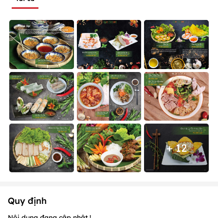
+ 12
Quy định
Nội dung đang cập nhật !