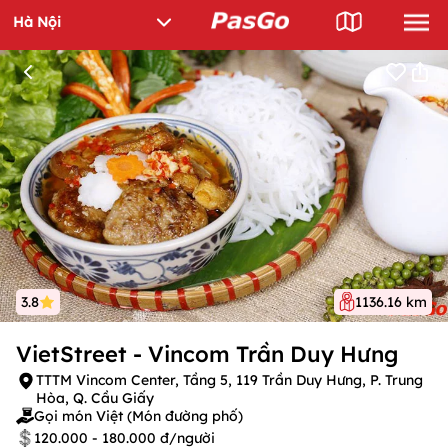
3.8
1136.16 km
VietStreet - Vincom Trần Duy Hưng
TTTM Vincom Center, Tầng 5, 119 Trần Duy Hưng, P. Trung
Hòa, Q. Cầu Giấy
Gọi món Việt (Món đường phố)
120.000 - 180.000 đ/người