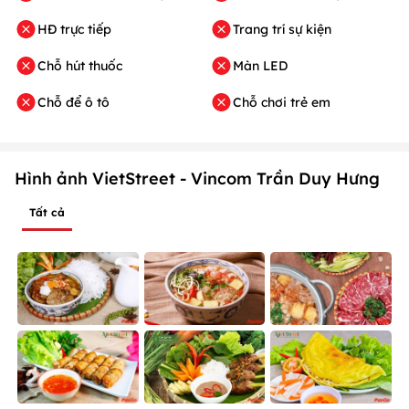
HĐ trực tiếp
Trang trí sự kiện
Chỗ hút thuốc
Màn LED
Chỗ để ô tô
Chỗ chơi trẻ em
Hình ảnh VietStreet - Vincom Trần Duy Hưng
Tất cả