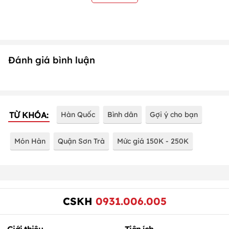
Đánh giá bình luận
TỪ KHÓA:
Hàn Quốc
Bình dân
Gợi ý cho bạn
Món Hàn
Quận Sơn Trà
Mức giá 150K - 250K
CSKH
0931.006.005
Giới thiệu
Tiện ích