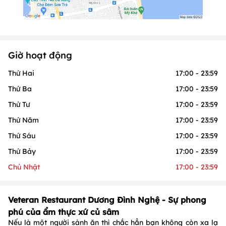
Giờ hoạt động
Thứ Hai
17:00 - 23:59
Thứ Ba
17:00 - 23:59
Thứ Tư
17:00 - 23:59
Thứ Năm
17:00 - 23:59
Thứ Sáu
17:00 - 23:59
Thứ Bảy
17:00 - 23:59
Chủ Nhật
17:00 - 23:59
Veteran Restaurant Dương Đình Nghệ - Sự phong
phú của ẩm thực xứ củ sâm
Nếu là một người sành ăn thì chắc hẳn bạn không còn xa lạ