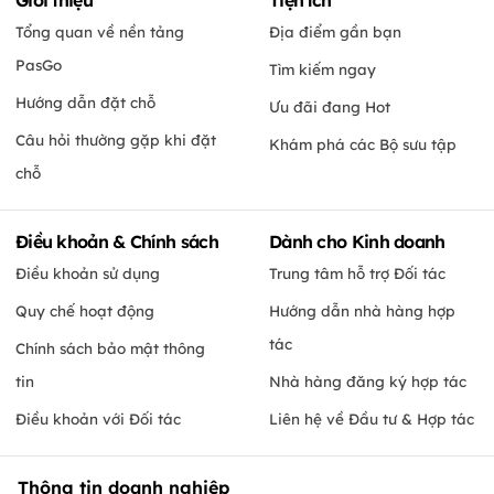
Tổng quan về nền tảng
Địa điểm gần bạn
PasGo
Tìm kiếm ngay
Hướng dẫn đặt chỗ
Ưu đãi đang Hot
Câu hỏi thường gặp khi đặt
Khám phá các Bộ sưu tập
chỗ
Điều khoản & Chính sách
Dành cho Kinh doanh
Điều khoản sử dụng
Trung tâm hỗ trợ Đối tác
Quy chế hoạt động
Hướng dẫn nhà hàng hợp
tác
Chính sách bảo mật thông
tin
Nhà hàng đăng ký hợp tác
Điều khoản với Đối tác
Liên hệ về Đầu tư & Hợp tác
Thông tin doanh nghiệp