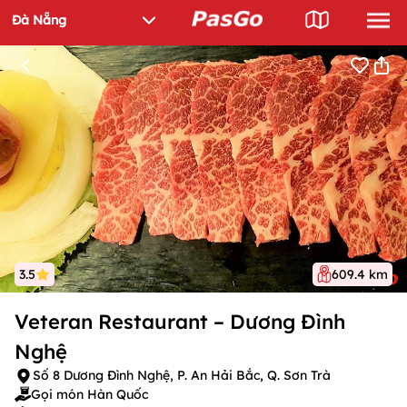
3.5
609.4 km
Veteran Restaurant – Dương Đình
Nghệ
Số 8 Dương Đình Nghệ, P. An Hải Bắc, Q. Sơn Trà
Gọi món Hàn Quốc