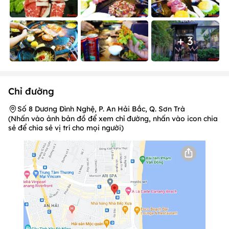
+ 3
Chỉ đường
Số 8 Dương Đình Nghệ, P. An Hải Bắc, Q. Sơn Trà
(Nhấn vào ảnh bản đồ để xem chỉ đường, nhấn vào icon chia
sẻ để chia sẻ vị trí cho mọi người)