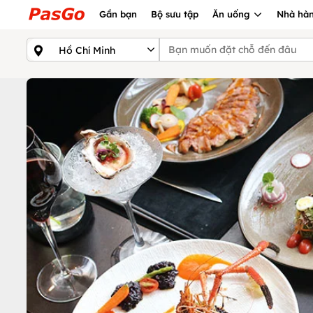
Gần bạn
Bộ sưu tập
Ăn uống
Nhà hàn