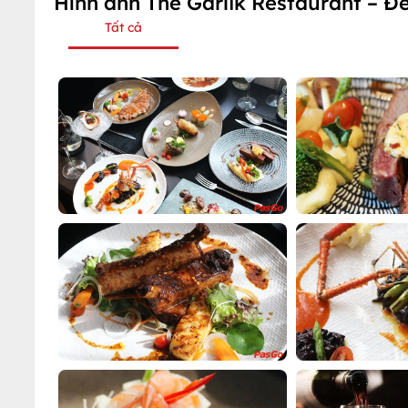
Hình ảnh The Garlik Restaurant – 
Tất cả