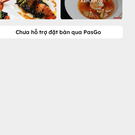
Xem tất cả
Chưa hỗ trợ đặt bàn qua PasGo
Gọi ngay