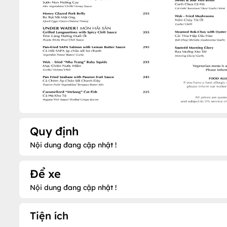
Quy định
Nội dung đang cập nhật !
Để xe
Nội dung đang cập nhật !
Tiện ích