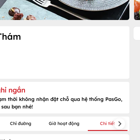
 Thám
hỉ ngắn
tạm thời không nhận đặt chỗ qua hệ thống PasGo,
 sau bạn nhé!
Chỉ đường
Giờ hoạt động
Chi tiết