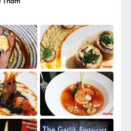
Đề Thám