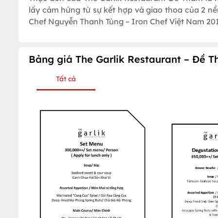
lấy cảm hứng từ sự kết hợp và giao thoa của 2 n
Chef Nguyễn Thanh Tùng – Iron Chef Việt Nam 20
Bảng giá The Garlik Restaurant – Đề 
Tất cả