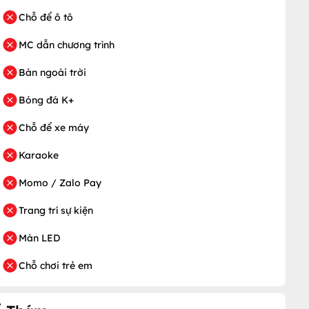
Chỗ để ô tô
MC dẫn chương trình
Bàn ngoài trời
Bóng đá K+
Chỗ để xe máy
Karaoke
Momo / Zalo Pay
Trang trí sự kiện
Màn LED
Chỗ chơi trẻ em