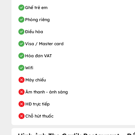
Ghế trẻ em
Phòng riêng
Điều hòa
Visa / Master card
Hóa đơn VAT
Wifi
Máy chiếu
Âm thanh - ánh sáng
HĐ trực tiếp
Chỗ hút thuốc