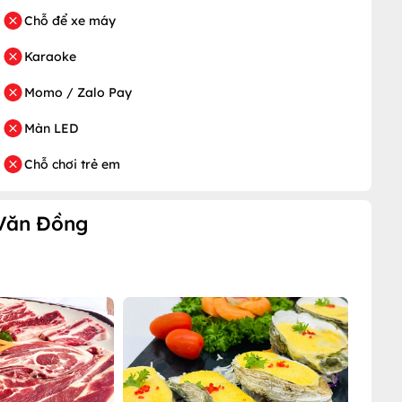
Chỗ để xe máy
Karaoke
Momo / Zalo Pay
Màn LED
Chỗ chơi trẻ em
 Văn Đồng