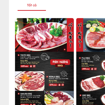
Tất cả