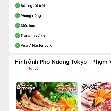
Bàn ngoài trời
Phòng riêng
Điều hòa
Trang trí sự kiện
Visa / Master card
Hình ảnh Phố Nướng Tokyo - Phạm
Tất cả