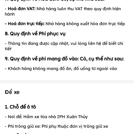
-
Hoá đơn VAT:
Nhà hàng luôn thu VAT theo quy định hiện
hành
- Hoá đơn trực tiếp:
Nhà hàng không xuất hóa đơn trực tiếp
8. Quy định về Phí phục vụ
- Thông tin đang được cập nhật, vui lòng liên hệ để biết chi
tiết
9. Quy định về phí mang đồ vào: Có, cụ thể như sau:
- Khách hàng không mang đồ ăn, đồ uống từ ngoài vào
Để xe
1. Chỗ để ô tô
- Nơi để: Hầm xe tòa nhà IPH Xuân Thủy
- Phí trông giữ xe: Phí phụ thuộc đơn vị trông giữ xe