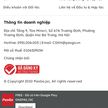
Điều khoản với Đối tác
Liên hệ về Đầu tư & Hợp tác
Thông tin doanh nghiệp
Địa chỉ: Tầng 9, Tòa Minori, Số 67A Trương Định, Phường
Trương Định, Quận Hai Bà Trưng, Hà Nội
Hotline: 0931.006.005 | Email:
CSKH@pasgo.vn
Mã số thuế: 0106329034
Chứng nhận bởi
© Copyright 2010 PasGo.jsc, All rights reserved
FREE - Đã có trên Google Play
ONEPAS.JSC
Download