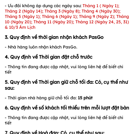
- Ưu đãi không áp dụng các ngày sau:
Tháng 1 ( Ngày 1);
Tháng 2 (Ngày 14); Tháng 3 (Ngày 8); Tháng 4 (Ngày 30);
Tháng 5 (Ngày 1); Tháng 6 (Ngày 1); Tháng 9 (Ngày 2); Tháng
10 (Ngày 20); Tháng 11 (Ngày 20); Tháng 12 (Ngày 24, 25, 31)
& 10/3 Âm Lịch
3. Quy định về thời gian nhận khách PasGo
- Nhà hàng luôn nhận khách PasGo.
4. Quy định về Thời gian đặt chỗ trước
- Thông tin đang được cập nhật, vui lòng liên hệ để biết chi
tiết
5. Quy định về Thời gian giữ chỗ tối đa: Có, cụ thể như
sau:
- Thời gian nhà hàng giữ chỗ tối đa:
15 phút
6. Quy định về số khách tối thiểu trên mỗi lượt đặt bàn
- Thông tin đang được cập nhật, vui lòng liên hệ để biết chi
tiết
7. Quy định về Hoá đơn: Có, cụ thể như sau: