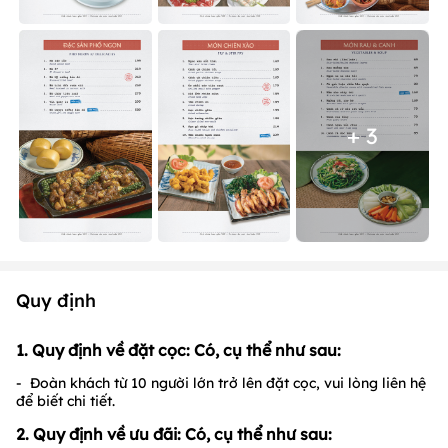
+ 3
Quy định
1. Quy định về đặt cọc: Có, cụ thể như sau:
- Đoàn khách từ 10 người lớn trở lên đặt cọc, vui lòng liên hệ
để biết chi tiết.
2. Quy định về ưu đãi: Có, cụ thể như sau: