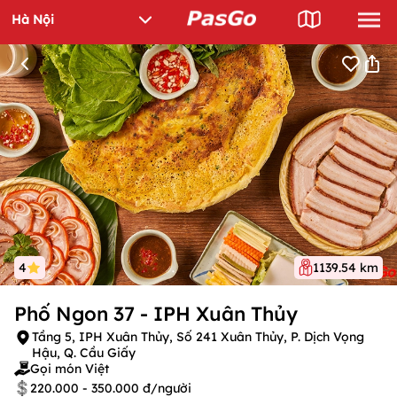
4
1139.54 km
Phố Ngon 37 - IPH Xuân Thủy
Tầng 5, IPH Xuân Thủy, Số 241 Xuân Thủy, P. Dịch Vọng
Hậu, Q. Cầu Giấy
Gọi món Việt
220.000 - 350.000 đ/người