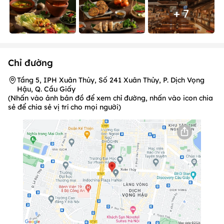
+ 7
Chỉ đường
Tầng 5, IPH Xuân Thủy, Số 241 Xuân Thủy, P. Dịch Vọng
Hậu, Q. Cầu Giấy
(Nhấn vào ảnh bản đồ để xem chỉ đường, nhấn vào icon chia
sẻ để chia sẻ vị trí cho mọi người)