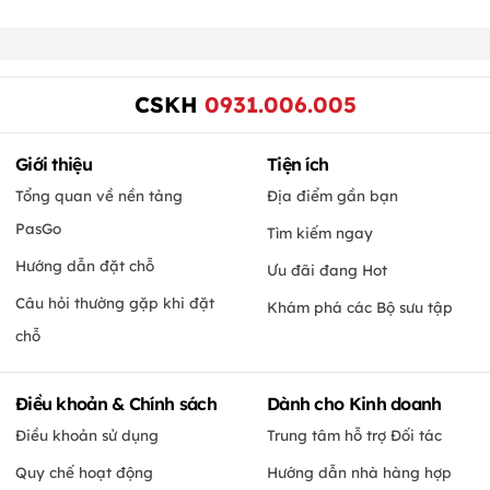
CSKH
0931.006.005
Giới thiệu
Tiện ích
Tổng quan về nền tảng
Địa điểm gần bạn
PasGo
Tìm kiếm ngay
Hướng dẫn đặt chỗ
Ưu đãi đang Hot
Câu hỏi thường gặp khi đặt
Khám phá các Bộ sưu tập
chỗ
Điều khoản & Chính sách
Dành cho Kinh doanh
Điều khoản sử dụng
Trung tâm hỗ trợ Đối tác
Quy chế hoạt động
Hướng dẫn nhà hàng hợp