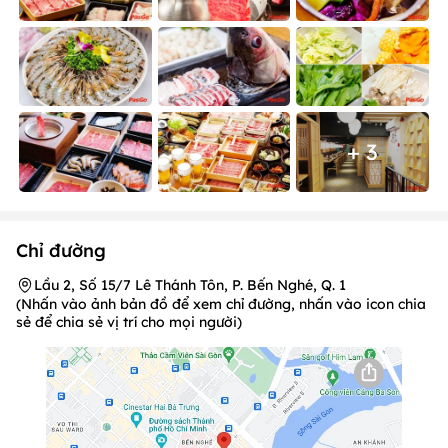
+ 3
Chỉ đường
Lầu 2, Số 15/7 Lê Thánh Tôn, P. Bến Nghé, Q. 1
(Nhấn vào ảnh bản đồ để xem chỉ đường, nhấn vào icon chia
sẻ để chia sẻ vị trí cho mọi người)