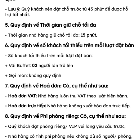
- Lưu ý:
Quý khách nên đặt chỗ trước từ 45 phút để được hỗ
trợ tốt nhất.
5. Quy định về Thời gian giữ chỗ tối đa
- Thời gian nhà hàng giữ chỗ tối đa:
15
phút.
6. Quy định về số khách tối thiểu trên mỗi lượt đặt bàn
- Số khách tối thiểu trên mỗi lượt đặt bàn:
+ Với Buffet:
02
người lớn trở lên
+ Gọi món: không quy định
7. Quy định về Hoá đơn: Có, cụ thể như sau:
-
Hoá đơn VAT:
Nhà hàng luôn thu VAT theo luật hiện hành.
- Hoá đơn trực tiếp:
Nhà hàng không xuất hóa đơn trực tiếp.
8. Quy định về Phí phòng riêng: Có, cụ thể như sau:
- Quý khách đặt phòng riêng/ VIP vui lòng yêu cầu trước,
- Nhà hàng có tính phí phòng nếu không đủ số người/ phòng,