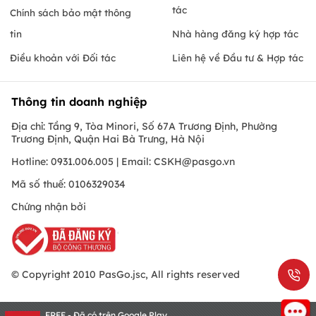
tác
Chính sách bảo mật thông
tin
Nhà hàng đăng ký hợp tác
Điều khoản với Đối tác
Liên hệ về Đầu tư & Hợp tác
Thông tin doanh nghiệp
Địa chỉ: Tầng 9, Tòa Minori, Số 67A Trương Định, Phường
Trương Định, Quận Hai Bà Trưng, Hà Nội
Hotline: 0931.006.005 | Email:
CSKH@pasgo.vn
Mã số thuế: 0106329034
Chứng nhận bởi
© Copyright 2010 PasGo.jsc, All rights reserved
FREE - Đã có trên Google Play