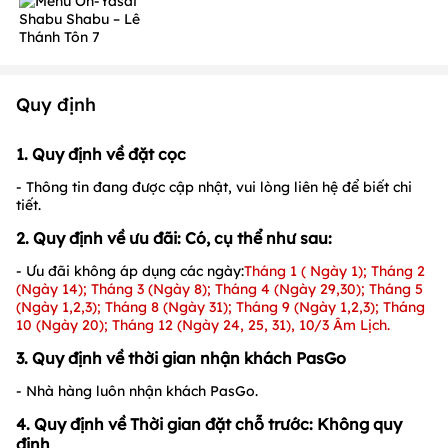
Quy định
1. Quy định về đặt cọc
- Thông tin đang được cập nhật, vui lòng liên hệ để biết chi
tiết.
2. Quy định về ưu đãi: Có, cụ thể như sau:
- Ưu đãi không áp dụng các ngày:
Tháng 1 ( Ngày 1); Tháng 2
(Ngày 14); Tháng 3 (Ngày 8); Tháng 4 (Ngày 29,30); Tháng 5
(Ngày 1,2,3);
Tháng 8 (Ngày 31); Tháng 9 (Ngày 1,2,3)
; Tháng
10 (Ngày 20); Tháng 12 (Ngày 24, 25, 31), 10/3 Âm Lịch.
3. Quy định về thời gian nhận khách PasGo
- Nhà hàng luôn nhận khách PasGo.
4. Quy định về Thời gian đặt chỗ trước: Không quy
định