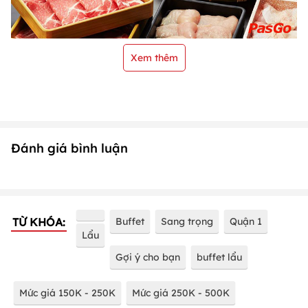
Xem thêm
Đánh giá bình luận
TỪ KHÓA:
Buffet
Sang trọng
Quận 1
Lẩu
Gợi ý cho bạn
buffet lẩu
Mức giá 150K - 250K
Mức giá 250K - 500K