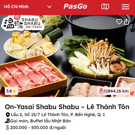
3.8
11844.16 km
On-Yasai Shabu Shabu – Lê Thánh Tôn
Lầu 2, Số 15/7 Lê Thánh Tôn, P. Bến Nghé, Q. 1
Gọi món, Buffet lẩu Nhật Bản
200.000 - 500.000 đ/người