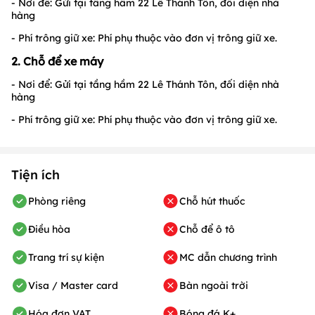
- Nơi để: Gửi tại tầng hầm 22 Lê Thánh Tôn, đối diện nhà
hàng
- Phí trông giữ xe: Phí phụ thuộc vào đơn vị trông giữ xe.
2. Chỗ để xe máy
- Nơi để: Gửi tại tầng hầm 22 Lê Thánh Tôn, đối diện nhà
hàng
- Phí trông giữ xe: Phí phụ thuộc vào đơn vị trông giữ xe.
Tiện ích
Phòng riêng
Chỗ hút thuốc
Điều hòa
Chỗ để ô tô
Trang trí sự kiện
MC dẫn chương trình
Visa / Master card
Bàn ngoài trời
Hóa đơn VAT
Bóng đá K+