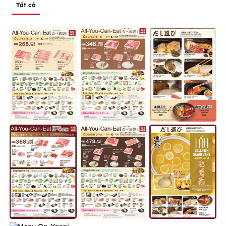
Tất cả