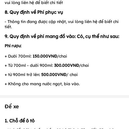
vui lòng liên hệ để biết chi tiết
8. Quy định về Phí phục vụ
- Thông tin đang được cập nhật, vui lòng liên hệ để biết chi
tiết.
9. Quy định về phí mang đồ vào: Có, cụ thể như sau:
Phí rượu:
+ Dưới 700ml:
150.000VNĐ
/chai
+ Từ 700ml - dưới 900ml:
300.000VNĐ
/chai
+ từ 900ml trở lên:
500.000VNĐ
/ chai
+ Không cho mang nước ngọt, bia vào.
Để xe
1. Chỗ để ô tô