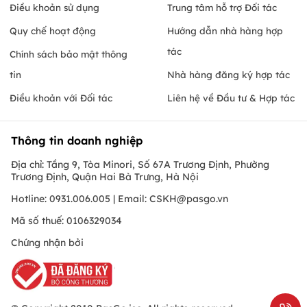
Điều khoản sử dụng
Trung tâm hỗ trợ Đối tác
Quy chế hoạt động
Hướng dẫn nhà hàng hợp
tác
Chính sách bảo mật thông
tin
Nhà hàng đăng ký hợp tác
Điều khoản với Đối tác
Liên hệ về Đầu tư & Hợp tác
Thông tin doanh nghiệp
Địa chỉ: Tầng 9, Tòa Minori, Số 67A Trương Định, Phường
Trương Định, Quận Hai Bà Trưng, Hà Nội
Hotline: 0931.006.005 | Email:
CSKH@pasgo.vn
Mã số thuế: 0106329034
Chứng nhận bởi