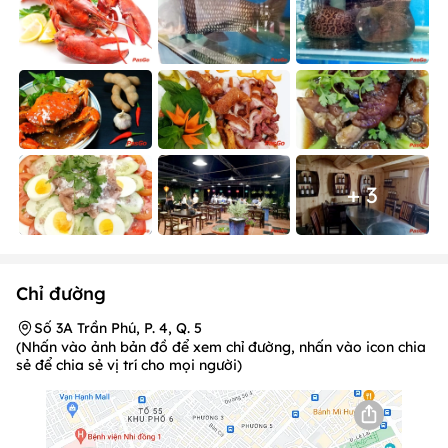
+ 3
Chỉ đường
Số 3A Trần Phú, P. 4, Q. 5
(Nhấn vào ảnh bản đồ để xem chỉ đường, nhấn vào icon chia
sẻ để chia sẻ vị trí cho mọi người)