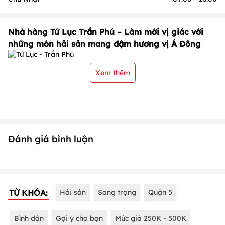
Nhà hàng Tứ Lục Trần Phú – Làm mới vị giác với
những món hải sản mang đậm hương vị Á Đông
Xem thêm
Đánh giá bình luận
TỪ KHÓA:
Hải sản
Sang trọng
Quận 5
Bình dân
Gợi ý cho bạn
Mức giá 250K - 500K