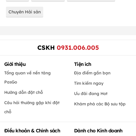
Chuyên Hải sản
CSKH
0931.006.005
Giới thiệu
Tiện ích
Tổng quan về nền tảng
Địa điểm gần bạn
PasGo
Tìm kiếm ngay
Hướng dẫn đặt chỗ
Ưu đãi đang Hot
Câu hỏi thường gặp khi đặt
Khám phá các Bộ sưu tập
chỗ
Điều khoản & Chính sách
Dành cho Kinh doanh