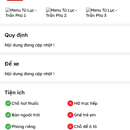
Quy định
Nội dung đang cập nhật !
Để xe
Nội dung đang cập nhật !
Tiện ích
Chỗ hút thuốc
HĐ trực tiếp
Bàn ngoài trời
Ghế trẻ em
Phòng riêng
Chỗ để ô tô