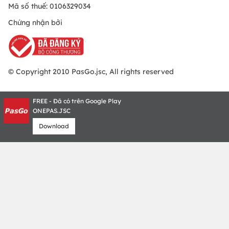
Mã số thuế: 0106329034
Chứng nhận bởi
© Copyright 2010 PasGo.jsc, All rights reserved
FREE - Đã có trên Google Play
ONEPAS.JSC
Download