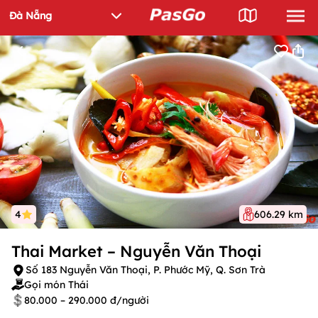
4
606.29 km
Thai Market – Nguyễn Văn Thoại
Số 183 Nguyễn Văn Thoại, P. Phước Mỹ, Q. Sơn Trà
Gọi món Thái
80.000 – 290.000 đ/người