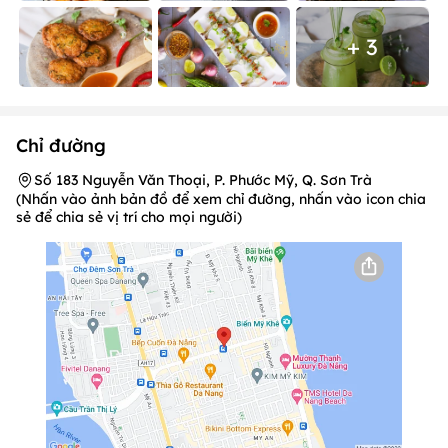
+ 3
Chỉ đường
Số 183 Nguyễn Văn Thoại, P. Phước Mỹ, Q. Sơn Trà
(Nhấn vào ảnh bản đồ để xem chỉ đường, nhấn vào icon chia
sẻ để chia sẻ vị trí cho mọi người)