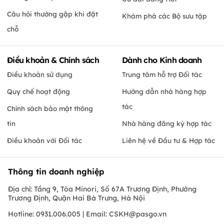
Câu hỏi thường gặp khi đặt
Khám phá các Bộ sưu tập
chỗ
Điều khoản & Chính sách
Dành cho Kinh doanh
Điều khoản sử dụng
Trung tâm hỗ trợ Đối tác
Quy chế hoạt động
Hướng dẫn nhà hàng hợp
tác
Chính sách bảo mật thông
tin
Nhà hàng đăng ký hợp tác
Điều khoản với Đối tác
Liên hệ về Đầu tư & Hợp tác
Thông tin doanh nghiệp
Địa chỉ: Tầng 9, Tòa Minori, Số 67A Trương Định, Phường
Trương Định, Quận Hai Bà Trưng, Hà Nội
Hotline: 0931.006.005 | Email:
CSKH@pasgo.vn