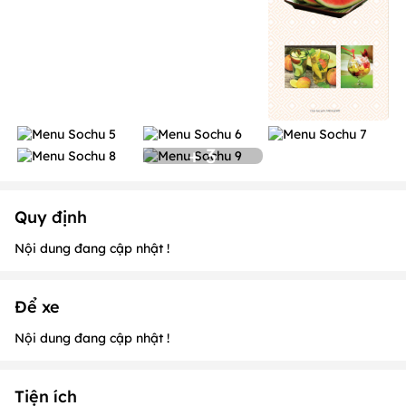
+ 3
Quy định
Nội dung đang cập nhật !
Để xe
Nội dung đang cập nhật !
Tiện ích