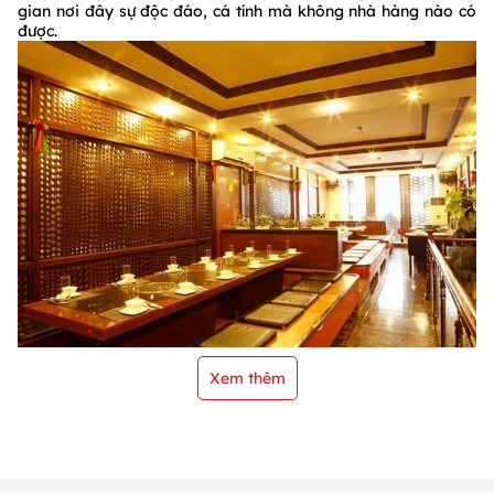
gian nơi đây sự độc đáo, cá tính mà không nhà hàng nào có
được.
Xem thêm