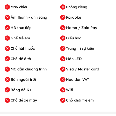
Máy chiếu
Phòng riêng
Âm thanh - ánh sáng
Karaoke
HĐ trực tiếp
Momo / Zalo Pay
Ghế trẻ em
Điều hòa
Chỗ hút thuốc
Trang trí sự kiện
Chỗ để ô tô
Màn LED
MC dẫn chương trình
Visa / Master card
Bàn ngoài trời
Hóa đơn VAT
Bóng đá K+
Wifi
Chỗ để xe máy
Chỗ chơi trẻ em