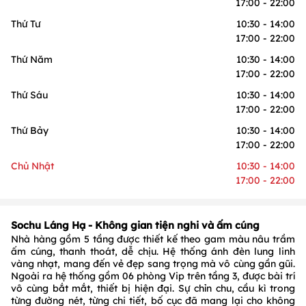
17:00 - 22:00
Thứ Tư
10:30 - 14:00
17:00 - 22:00
Thứ Năm
10:30 - 14:00
17:00 - 22:00
Thứ Sáu
10:30 - 14:00
17:00 - 22:00
Thứ Bảy
10:30 - 14:00
17:00 - 22:00
Chủ Nhật
10:30 - 14:00
17:00 - 22:00
Sochu Láng Hạ - Không gian tiện nghi và ấm cúng
Nhà hàng gồm 5 tầng được thiết kế theo gam màu nâu trầm
ấm cúng, thanh thoát, dễ chịu. Hệ thống ánh đèn lung linh
vàng nhạt, mang đến vẻ đẹp sang trọng mà vô cùng gần gũi.
Ngoài ra hệ thống gồm 06 phòng Vip trên tầng 3, được bài trí
vô cùng bắt mắt, thiết bị hiện đại. Sự chỉn chu, cầu kì trong
từng đường nét, từng chi tiết, bố cục đã mang lại cho không