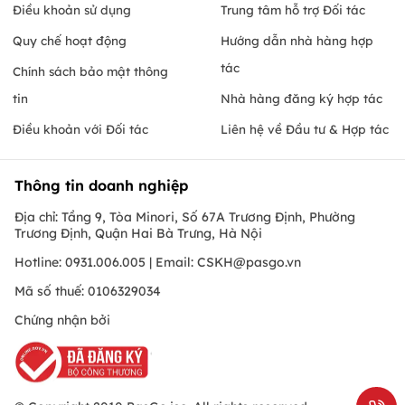
Điều khoản sử dụng
Trung tâm hỗ trợ Đối tác
Quy chế hoạt động
Hướng dẫn nhà hàng hợp
tác
Chính sách bảo mật thông
tin
Nhà hàng đăng ký hợp tác
Điều khoản với Đối tác
Liên hệ về Đầu tư & Hợp tác
Thông tin doanh nghiệp
Địa chỉ: Tầng 9, Tòa Minori, Số 67A Trương Định, Phường
Trương Định, Quận Hai Bà Trưng, Hà Nội
Hotline: 0931.006.005 | Email:
CSKH@pasgo.vn
Mã số thuế: 0106329034
Chứng nhận bởi