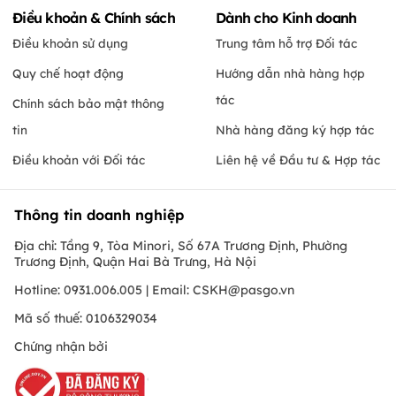
Điều khoản & Chính sách
Dành cho Kinh doanh
Điều khoản sử dụng
Trung tâm hỗ trợ Đối tác
Quy chế hoạt động
Hướng dẫn nhà hàng hợp
tác
Chính sách bảo mật thông
tin
Nhà hàng đăng ký hợp tác
Điều khoản với Đối tác
Liên hệ về Đầu tư & Hợp tác
Thông tin doanh nghiệp
Địa chỉ: Tầng 9, Tòa Minori, Số 67A Trương Định, Phường
Trương Định, Quận Hai Bà Trưng, Hà Nội
Hotline: 0931.006.005 | Email:
CSKH@pasgo.vn
Mã số thuế: 0106329034
Chứng nhận bởi