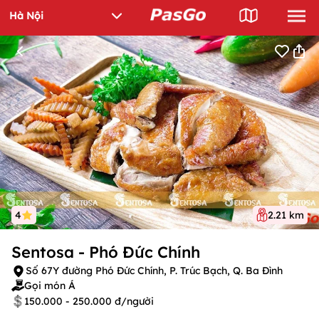
4
2.21 km
Sentosa - Phó Đức Chính
Số 67Y đường Phó Đức Chính, P. Trúc Bạch, Q. Ba Đình
Gọi món Á
150.000 - 250.000 đ/người