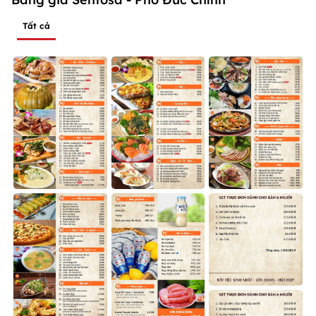
Tất cả