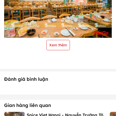
Xem thêm
Đánh giá bình luận
Gian hàng liên quan
Spice Viet Hanoi - Nguyễn Trường Tộ