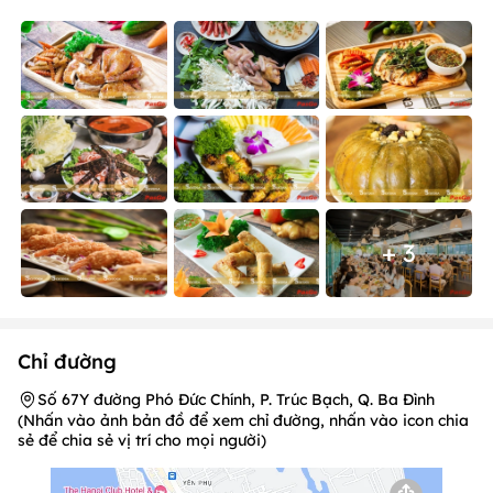
+ 3
Chỉ đường
Số 67Y đường Phó Đức Chính, P. Trúc Bạch, Q. Ba Đình
(Nhấn vào ảnh bản đồ để xem chỉ đường, nhấn vào icon chia
sẻ để chia sẻ vị trí cho mọi người)