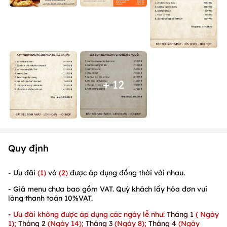
+ 12
Quy định
- Ưu đãi
(1)
và
(2)
được áp dụng đồng thời với nhau.
- Giá menu chưa bao gồm VAT. Quý khách lấy hóa đơn vui
lòng thanh toán 10%VAT.
-
Ưu đãi không được áp dụng các ngày lễ như:
Tháng 1
( Ngày
1);
Tháng 2
(Ngày 14);
Tháng 3
(Ngày 8);
Tháng 4
(Ngày