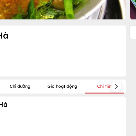
Hà
Chỉ đường
Giờ hoạt động
Chi tiết
 Hà