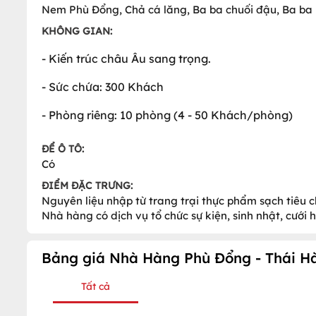
Nem Phù Đổng, Chả cá lăng, Ba ba chuối đậu, Ba ba 
KHÔNG GIAN:
- Kiến trúc châu Âu sang trọng.
- Sức chứa: 300 Khách
- Phòng riêng: 10 phòng (4 - 50 Khách/phòng)
ĐỂ Ô TÔ:
Có
ĐIỂM ĐẶC TRƯNG:
Nguyên liệu nhập từ trang trại thực phẩm sạch tiêu
Nhà hàng có dịch vụ tổ chức sự kiện, sinh nhật, cưới 
Bảng giá Nhà Hàng Phù Đổng - Thái H
Tất cả