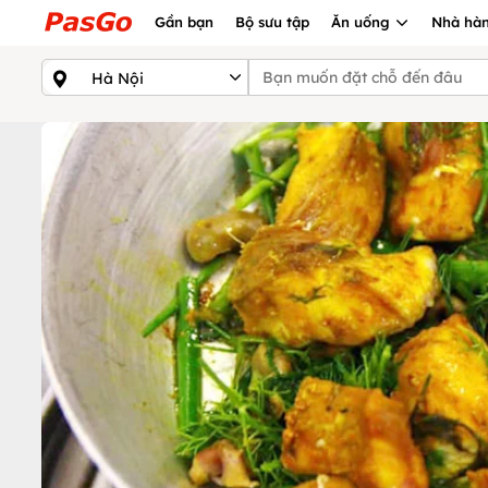
Gần bạn
Bộ sưu tập
Ăn uống
Nhà hàn