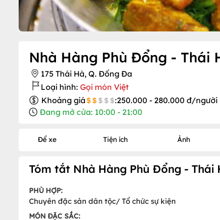
Nhà Hàng Phù Đổng - Thái 
175 Thái Hà, Q. Đống Đa
Loại hình:
Gọi món Việt
Khoảng giá
:
250.000 - 280.000 đ/người
Đang mở cửa: 10:00 - 21:00
Để xe
Tiện ích
Ảnh
Tóm tắt Nhà Hàng Phù Đổng - Thái
PHÙ HỢP:
Chuyên đặc sản dân tộc/ Tổ chức sự kiện
MÓN ĐẶC SẮC: