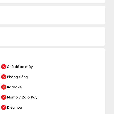
Chỗ để xe máy
Phòng riêng
Karaoke
Momo / Zalo Pay
Điều hòa