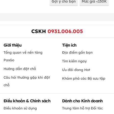
Gợi ý cho bạn
Mức giá <150K
CSKH
0931.006.005
Giới thiệu
Tiện ích
Tổng quan về nền tảng
Địa điểm gần bạn
PasGo
Tìm kiếm ngay
Hướng dẫn đặt chỗ
Ưu đãi đang Hot
Câu hỏi thường gặp khi đặt
Khám phá các Bộ sưu tập
chỗ
Điều khoản & Chính sách
Dành cho Kinh doanh
Điều khoản sử dụng
Trung tâm hỗ trợ Đối tác