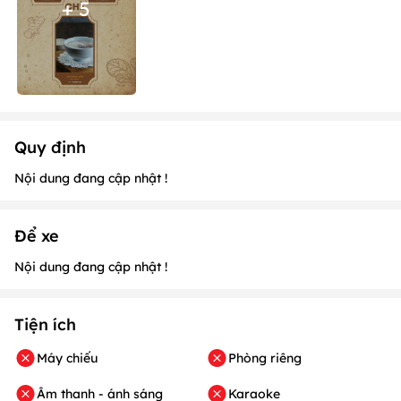
+ 5
Quy định
Nội dung đang cập nhật !
Để xe
Nội dung đang cập nhật !
Tiện ích
Máy chiếu
Phòng riêng
Âm thanh - ánh sáng
Karaoke