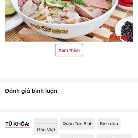
Xem thêm
Đánh giá bình luận
TỪ KHÓA:
Quận Tân Bình
Bình dân
Món Việt