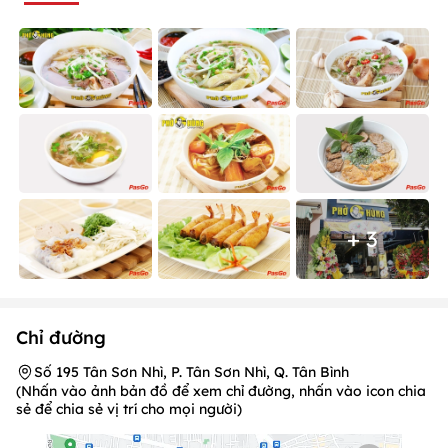
+ 3
Chỉ đường
Số 195 Tân Sơn Nhì, P. Tân Sơn Nhì, Q. Tân Bình
(Nhấn vào ảnh bản đồ để xem chỉ đường, nhấn vào icon chia
sẻ để chia sẻ vị trí cho mọi người)