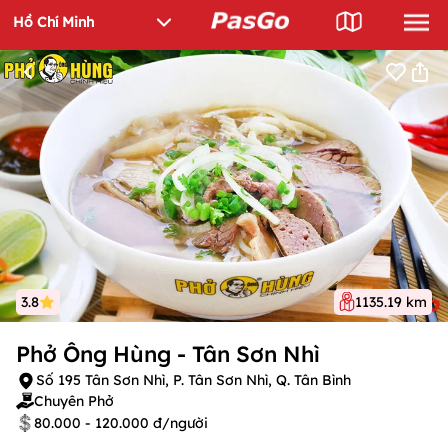
3.8
1135.19 km
Phở Ông Hùng - Tân Sơn Nhì
Số 195 Tân Sơn Nhì, P. Tân Sơn Nhì, Q. Tân Bình
Chuyên Phở
80.000 - 120.000 đ/người