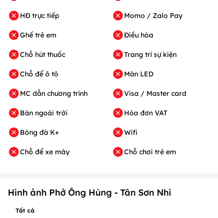
HĐ trực tiếp
Momo / Zalo Pay
Ghế trẻ em
Điều hòa
Chỗ hút thuốc
Trang trí sự kiện
Chỗ để ô tô
Màn LED
MC dẫn chương trình
Visa / Master card
Bàn ngoài trời
Hóa đơn VAT
Bóng đá K+
Wifi
Chỗ để xe máy
Chỗ chơi trẻ em
Hình ảnh Phở Ông Hùng - Tân Sơn Nhì
Tất cả