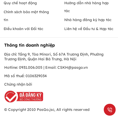
Quy chế hoạt động
Hướng dẫn nhà hàng hợp
tác
Chính sách bảo mật thông
tin
Nhà hàng đăng ký hợp tác
Điều khoản với Đối tác
Liên hệ về Đầu tư & Hợp tác
Thông tin doanh nghiệp
Địa chỉ: Tầng 9, Tòa Minori, Số 67A Trương Định, Phường
Trương Định, Quận Hai Bà Trưng, Hà Nội
Hotline: 0931.006.005 | Email:
CSKH@pasgo.vn
Mã số thuế: 0106329034
Chứng nhận bởi
© Copyright 2010 PasGo.jsc, All rights reserved