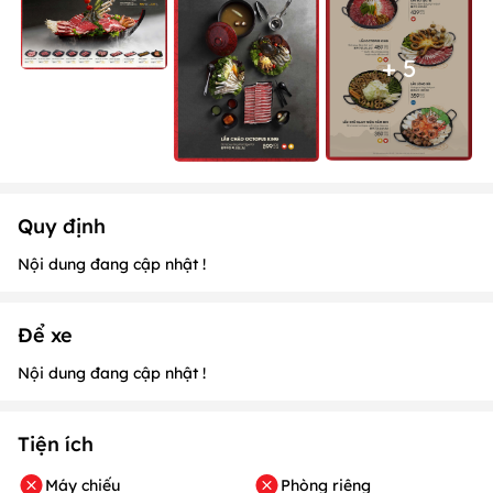
+ 5
Quy định
Nội dung đang cập nhật !
Để xe
Nội dung đang cập nhật !
Tiện ích
Máy chiếu
Phòng riêng