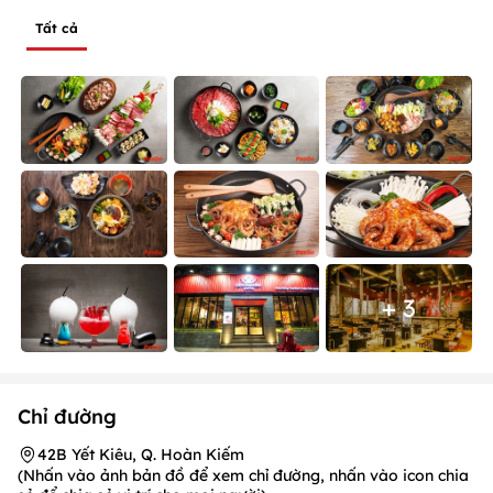
Tất cả
+ 3
Chỉ đường
42B Yết Kiêu, Q. Hoàn Kiếm
(Nhấn vào ảnh bản đồ để xem chỉ đường, nhấn vào icon chia