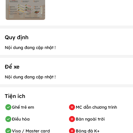
Quy định
Nội dung đang cập nhật !
Để xe
Nội dung đang cập nhật !
Tiện ích
Ghế trẻ em
MC dẫn chương trình
Điều hòa
Bàn ngoài trời
Visa / Master card
Bóng đá K+