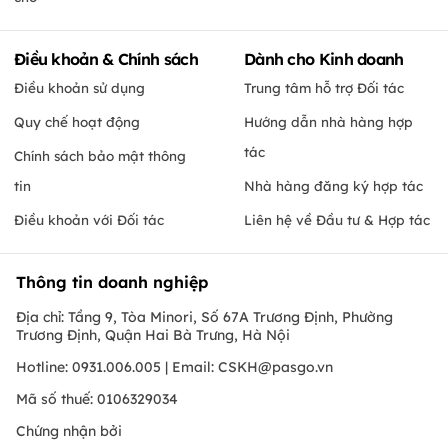
Điều khoản & Chính sách
Dành cho Kinh doanh
Điều khoản sử dụng
Trung tâm hỗ trợ Đối tác
Quy chế hoạt động
Hướng dẫn nhà hàng hợp
tác
Chính sách bảo mật thông
tin
Nhà hàng đăng ký hợp tác
Điều khoản với Đối tác
Liên hệ về Đầu tư & Hợp tác
Thông tin doanh nghiệp
Địa chỉ: Tầng 9, Tòa Minori, Số 67A Trương Định, Phường
Trương Định, Quận Hai Bà Trưng, Hà Nội
Hotline: 0931.006.005 | Email:
CSKH@pasgo.vn
Mã số thuế: 0106329034
Chứng nhận bởi