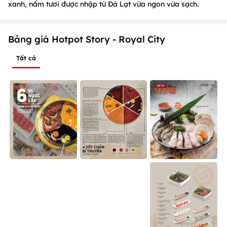
xanh, nấm tươi được nhập từ Đà Lạt vừa ngon vừa sạch.
Bảng giá Hotpot Story - Royal City
Tất cả