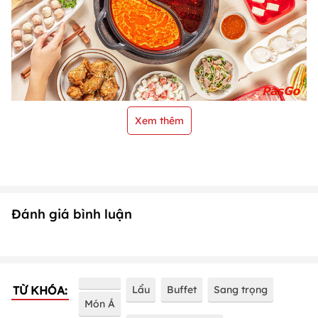
Xem thêm
Đánh giá bình luận
TỪ KHÓA:
Lẩu
Buffet
Sang trọng
Món Á