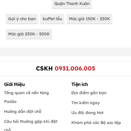
Quận Thanh Xuân
Gợi ý cho bạn
buffet lẩu
Mức giá 150K - 250K
Mức giá 250K - 500K
CSKH
0931.006.005
Giới thiệu
Tiện ích
Tổng quan về nền tảng
Địa điểm gần bạn
PasGo
Tìm kiếm ngay
Hướng dẫn đặt chỗ
Ưu đãi đang Hot
Câu hỏi thường gặp khi đặt
Khám phá các Bộ sưu tập
chỗ