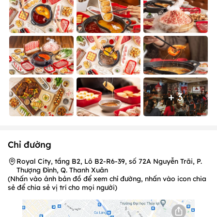
+ 3
Chỉ đường
Royal City, tầng B2, Lô B2-R6-39, số 72A Nguyễn Trãi, P.
Thượng Đình, Q. Thanh Xuân
(Nhấn vào ảnh bản đồ để xem chỉ đường, nhấn vào icon chia
sẻ để chia sẻ vị trí cho mọi người)