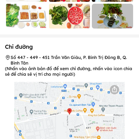
+ 3
Chỉ đường
Số 447 - 449 - 451 Trần Văn Giàu, P. Bình Trị Đông B, Q.
Bình Tân
(Nhấn vào ảnh bản đồ để xem chỉ đường, nhấn vào icon chia
sẻ để chia sẻ vị trí cho mọi người)