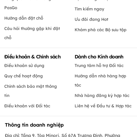
PasGo
Tìm kiếm ngay
Hướng dẫn đặt chỗ
Ưu đãi đang Hot
Câu hỏi thường gặp khi đặt
Khám phá các Bộ sưu tập
chỗ
Điều khoản & Chính sách
Dành cho Kinh doanh
Điều khoản sử dụng
Trung tâm hỗ trợ Đối tác
Quy chế hoạt động
Hướng dẫn nhà hàng hợp
tác
Chính sách bảo mật thông
tin
Nhà hàng đăng ký hợp tác
Điều khoản với Đối tác
Liên hệ về Đầu tư & Hợp tác
Thông tin doanh nghiệp
Địa chỉ: Tầng 9, Tòa Minori, Số 67A Trương Định, Phường