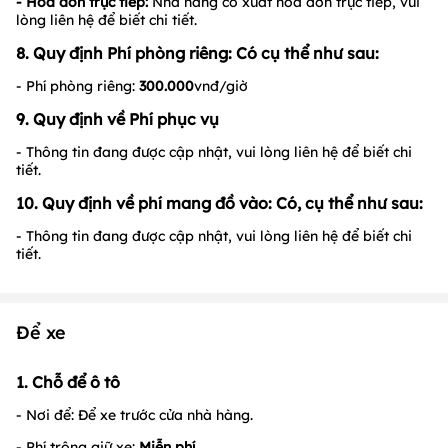
- Hoá đơn trực tiếp:
Nhà hàng có xuất hóa đơn trực tiếp, vui
lòng liên hệ để biết chi tiết.
8. Quy định Phí phòng riêng: Có cụ thể như sau:
- Phí phòng riêng:
300.000
vnđ/giờ
9. Quy định về Phí phục vụ
- Thông tin đang được cập nhật, vui lòng liên hệ để biết chi
tiết.
10. Quy định về phí mang đồ vào: Có, cụ thể như sau:
- Thông tin đang được cập nhật, vui lòng liên hệ để biết chi
tiết.
Để xe
1. Chỗ để ô tô
- Nơi để: Để xe trước cửa nhà hàng.
- Phí trông giữ xe:
Miễn phí.