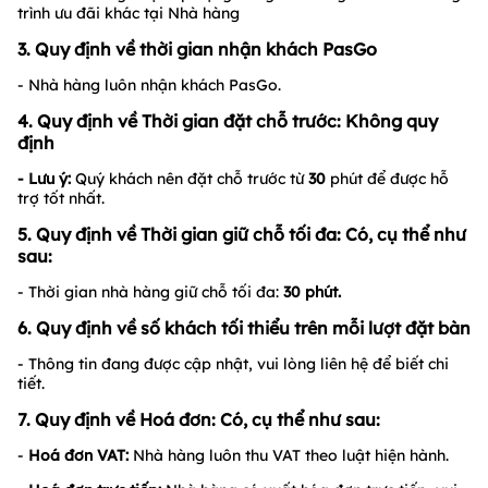
trình ưu đãi khác tại Nhà hàng
3. Quy định về thời gian nhận khách PasGo
- Nhà hàng luôn nhận khách PasGo.
4. Quy định về Thời gian đặt chỗ trước: Không quy
định
- Lưu ý:
Quý khách nên đặt chỗ trước từ
30
phút để được hỗ
trợ tốt nhất.
5. Quy định về Thời gian giữ chỗ tối đa: Có, cụ thể như
sau:
- Thời gian nhà hàng giữ chỗ tối đa:
30
phút.
6. Quy định về số khách tối thiểu trên mỗi lượt đặt bàn
- Thông tin đang được cập nhật, vui lòng liên hệ để biết chi
tiết.
7. Quy định về Hoá đơn: Có, cụ thể như sau:
-
Hoá đơn VAT:
Nhà hàng luôn thu VAT theo luật hiện hành.