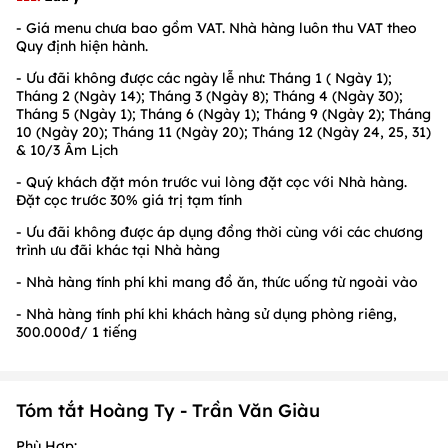
- Giá menu chưa bao gồm VAT. Nhà hàng luôn thu VAT theo
Quy định hiện hành.
- Ưu đãi không được các ngày lễ như: Tháng 1 ( Ngày 1);
Tháng 2 (Ngày 14); Tháng 3 (Ngày 8); Tháng 4 (Ngày 30);
Tháng 5 (Ngày 1); Tháng 6 (Ngày 1); Tháng 9 (Ngày 2); Tháng
10 (Ngày 20); Tháng 11 (Ngày 20); Tháng 12 (Ngày 24, 25, 31)
& 10/3 Âm Lịch
- Quý khách đặt món trước vui lòng đặt cọc với Nhà hàng.
Đặt cọc trước 30% giá trị tạm tính
- Ưu đãi không được áp dụng đồng thời cùng với các chương
trình ưu đãi khác tại Nhà hàng
- Nhà hàng tính phí khi mang đồ ăn, thức uống từ ngoài vào
- Nhà hàng tính phí khi khách hàng sử dụng phòng riêng,
300.000đ/ 1 tiếng
Tóm tắt Hoàng Ty - Trần Văn Giàu
Phù Hợp: