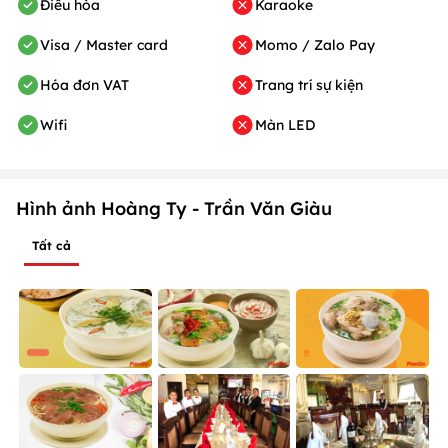
Điều hòa
Karaoke
Visa / Master card
Momo / Zalo Pay
Hóa đơn VAT
Trang trí sự kiện
Wifi
Màn LED
Hình ảnh Hoàng Ty - Trần Văn Giàu
Tất cả