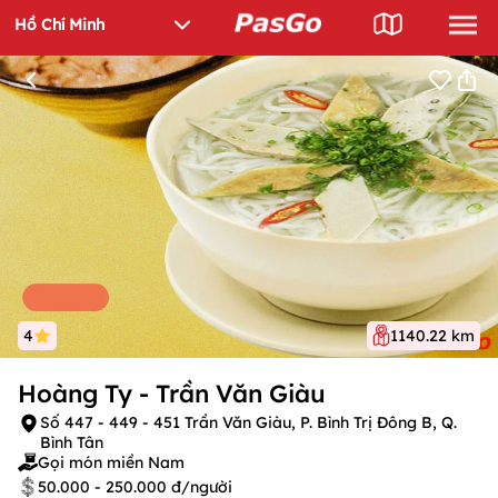
4
1140.22 km
Hoàng Ty - Trần Văn Giàu
Số 447 - 449 - 451 Trần Văn Giàu, P. Bình Trị Đông B, Q.
Bình Tân
Gọi món miền Nam
50.000 - 250.000 đ/người