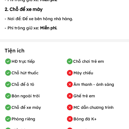
2. Chỗ để xe máy
- Nơi để: Để xe bên hông nhà hàng.
- Phí trông giữ xe:
Miễn phí.
Tiện ích
HĐ trực tiếp
Chỗ chơi trẻ em
Chỗ hút thuốc
Máy chiếu
Chỗ để ô tô
Âm thanh - ánh sáng
Bàn ngoài trời
Ghế trẻ em
Chỗ để xe máy
MC dẫn chương trình
Phòng riêng
Bóng đá K+