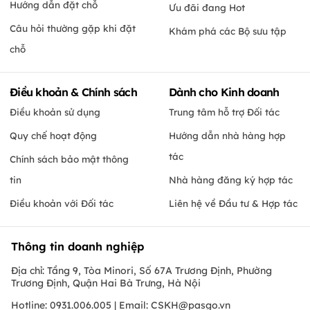
Hướng dẫn đặt chỗ
Ưu đãi đang Hot
Câu hỏi thường gặp khi đặt
Khám phá các Bộ sưu tập
chỗ
Điều khoản & Chính sách
Dành cho Kinh doanh
Điều khoản sử dụng
Trung tâm hỗ trợ Đối tác
Quy chế hoạt động
Hướng dẫn nhà hàng hợp
tác
Chính sách bảo mật thông
tin
Nhà hàng đăng ký hợp tác
Điều khoản với Đối tác
Liên hệ về Đầu tư & Hợp tác
Thông tin doanh nghiệp
Địa chỉ: Tầng 9, Tòa Minori, Số 67A Trương Định, Phường
Trương Định, Quận Hai Bà Trưng, Hà Nội
Hotline: 0931.006.005 | Email:
CSKH@pasgo.vn