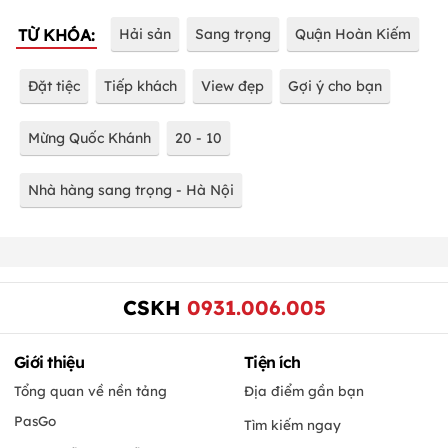
TỪ KHÓA:
Hải sản
Sang trọng
Quận Hoàn Kiếm
Đặt tiệc
Tiếp khách
View đẹp
Gợi ý cho bạn
Mừng Quốc Khánh
20 - 10
Nhà hàng sang trọng - Hà Nội
CSKH
0931.006.005
Giới thiệu
Tiện ích
Tổng quan về nền tảng
Địa điểm gần bạn
PasGo
Tìm kiếm ngay