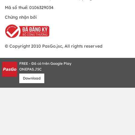
Mã số thuế: 0106329034
Chứng nhận bởi
© Copyright 2010 PasGo.jsc, All rights reserved
FREE - Đã có trên Google Play
ONEPAS.JSC
Download