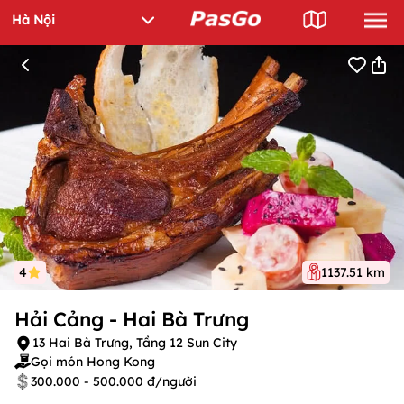
4
1137.51 km
Hải Cảng - Hai Bà Trưng
13 Hai Bà Trưng, Tầng 12 Sun City
Gọi món Hong Kong
300.000 - 500.000 đ/người