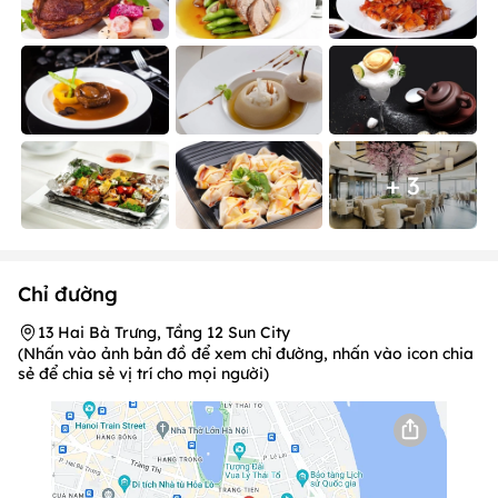
+ 3
Chỉ đường
13 Hai Bà Trưng, Tầng 12 Sun City
(Nhấn vào ảnh bản đồ để xem chỉ đường, nhấn vào icon chia
sẻ để chia sẻ vị trí cho mọi người)