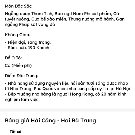
Món Đặc Sắc:
Ngỗng quay Thâm Tỉnh, Bào ngư Nam Phi cát phẩm, Cá
tuyết nướng, Cua bể xào miến, Thưng nướng mỡ hành, Gan
ngỗng Pháp sốt vang đỏ
Không Gian:
- Hiện đại, sang trọng.
- Sức chứa: 190 Khách
Để Ô Tô:
Có (Miễn phí)
Điểm Đặc Trưng:
- Nhà hàng sử dụng nguyên liệu hải sản tươi sống được nhập
từ Nha Trang, Phú Quốc và các nhà cung cấp uy tín tại Hà Nội
- Bếp trưởng nhà hàng là người Hong Kong, có 20 năm kinh
nghiệm làm việc
Bảng giá Hải Cảng - Hai Bà Trưng
Tất cả