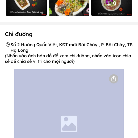
+ 9
Chỉ đường
Số 2 Hoàng Quốc Việt, KĐT mới Bãi Cháy , P. Bãi Cháy, TP.
Hạ Long
(Nhấn vào ảnh bản đồ để xem chỉ đường, nhấn vào icon chia
sẻ để chia sẻ vị trí cho mọi người)