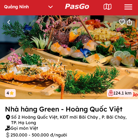
4
124.1 km
Nhà hàng Green - Hoàng Quốc Việt
Số 2 Hoàng Quốc Việt, KĐT mới Bãi Cháy , P. Bãi Cháy,
TP. Hạ Long
Gọi món Việt
250.000 - 500.000 đ/người