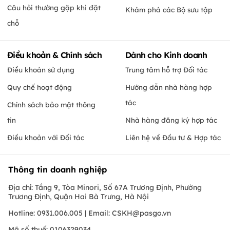
chỗ
Điều khoản & Chính sách
Dành cho Kinh doanh
Điều khoản sử dụng
Trung tâm hỗ trợ Đối tác
Quy chế hoạt động
Hướng dẫn nhà hàng hợp
tác
Chính sách bảo mật thông
tin
Nhà hàng đăng ký hợp tác
Điều khoản với Đối tác
Liên hệ về Đầu tư & Hợp tác
Thông tin doanh nghiệp
Địa chỉ: Tầng 9, Tòa Minori, Số 67A Trương Định, Phường
Trương Định, Quận Hai Bà Trưng, Hà Nội
Hotline: 0931.006.005 | Email:
CSKH@pasgo.vn
Mã số thuế: 0106329034
Chứng nhận bởi