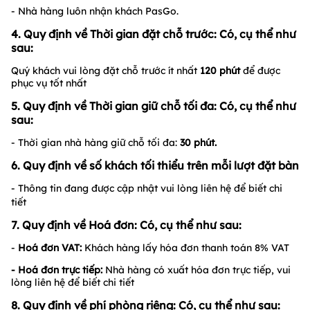
& 10/3 Âm Lịch
- Ưu đãi không được áp dụng đồng thời cùng với các chương
trình ưu đãi khác tại Nhà hàng
3. Quy định về thời gian nhận khách PasGo
- Nhà hàng luôn nhận khách PasGo.
4. Quy định về Thời gian đặt chỗ trước: Có, cụ thể như
sau:
Quý khách vui lòng đặt chỗ trước ít nhất
120 phút
để được
phục vụ tốt nhất
5. Quy định về Thời gian giữ chỗ tối đa: Có, cụ thể như
sau:
- Thời gian nhà hàng giữ chỗ tối đa:
30
phút.
6. Quy định về số khách tối thiểu trên mỗi lượt đặt bàn
- Thông tin đang được cập nhật vui lòng liên hệ để biết chi
tiết
7. Quy định về Hoá đơn: Có, cụ thể như sau: