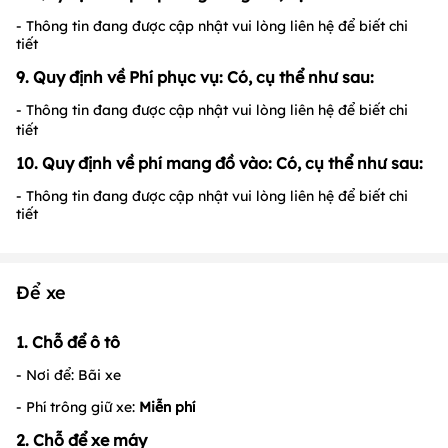
-
Hoá đơn VAT:
Khách hàng lấy hóa đơn thanh toán 8% VAT
- Hoá đơn trực tiếp:
Nhà hàng có xuất hóa đơn trực tiếp, vui
lòng liên hệ để biết chi tiết
8. Quy định về phí phòng riêng: Có, cụ thể như sau:
- Thông tin đang được cập nhật vui lòng liên hệ để biết chi
tiết
9. Quy định về Phí phục vụ: Có, cụ thể như sau:
- Thông tin đang được cập nhật vui lòng liên hệ để biết chi
tiết
10. Quy định về phí mang đồ vào: Có, cụ thể như sau:
- Thông tin đang được cập nhật vui lòng liên hệ để biết chi
tiết
Để xe