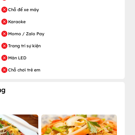
Chỗ để xe máy
Karaoke
Momo / Zalo Pay
Trang trí sự kiện
Màn LED
Chỗ chơi trẻ em
ng