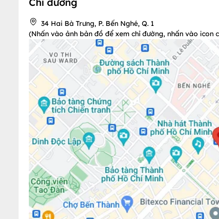
Chỉ đường
34 Hai Bà Trưng, P. Bến Nghé, Q. 1
(Nhấn vào ảnh bản đồ để xem chỉ đường, nhấn vào icon chi