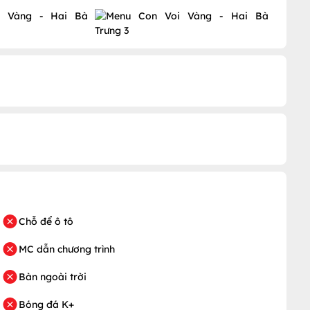
Chỗ để ô tô
MC dẫn chương trình
Bàn ngoài trời
Bóng đá K+