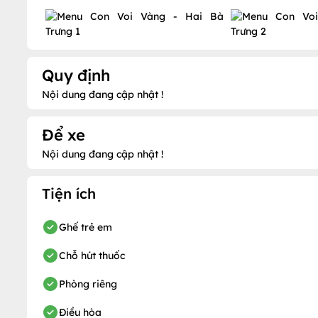
Quy định
Nội dung đang cập nhật !
Để xe
Nội dung đang cập nhật !
Tiện ích
Ghế trẻ em
Chỗ hút thuốc
Phòng riêng
Điều hòa