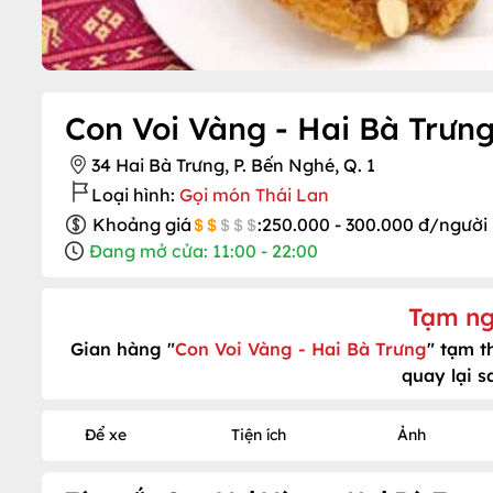
Con Voi Vàng - Hai Bà Trưn
34 Hai Bà Trưng, P. Bến Nghé, Q. 1
Loại hình:
Gọi món Thái Lan
Khoảng giá
:
250.000 - 300.000 đ/người
Đang mở cửa: 11:00 - 22:00
Tạm ng
Gian hàng "
Con Voi Vàng - Hai Bà Trưng
" tạm t
quay lại s
Để xe
Tiện ích
Ảnh