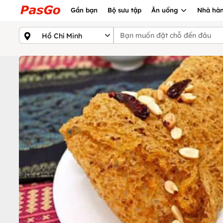
Gần bạn
Bộ sưu tập
Ăn uống
Nhà hàn