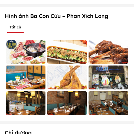
Hình ảnh Ba Con Cừu – Phan Xích Long
Tất cả
+ 3
Chỉ đường