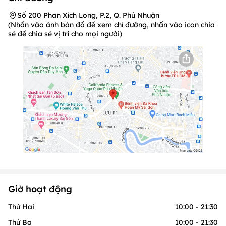
Số 200 Phan Xích Long, P.2, Q. Phú Nhuận
(Nhấn vào ảnh bản đồ để xem chỉ đường, nhấn vào icon chia
sẻ để chia sẻ vị trí cho mọi người)
Giờ hoạt động
Thứ Hai
10:00 - 21:30
Thứ Ba
10:00 - 21:30