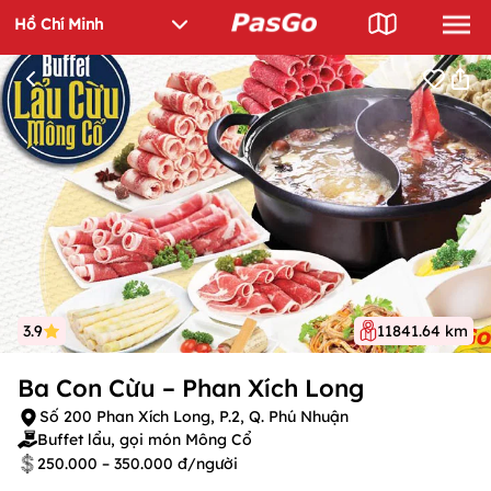
3.9
11841.64 km
Ba Con Cừu – Phan Xích Long
Số 200 Phan Xích Long, P.2, Q. Phú Nhuận
Buffet lẩu, gọi món Mông Cổ
250.000 – 350.000 đ/người