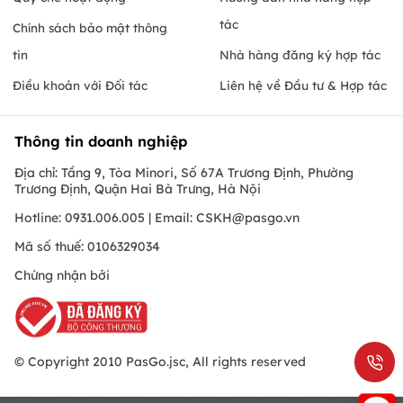
tác
Chính sách bảo mật thông
tin
Nhà hàng đăng ký hợp tác
Điều khoản với Đối tác
Liên hệ về Đầu tư & Hợp tác
Thông tin doanh nghiệp
Địa chỉ: Tầng 9, Tòa Minori, Số 67A Trương Định, Phường
Trương Định, Quận Hai Bà Trưng, Hà Nội
Hotline: 0931.006.005 | Email:
CSKH@pasgo.vn
Mã số thuế: 0106329034
Chứng nhận bởi
© Copyright 2010 PasGo.jsc, All rights reserved