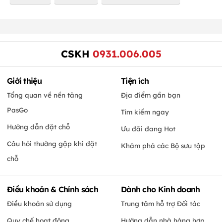
CSKH
0931.006.005
Giới thiệu
Tiện ích
Tổng quan về nền tảng
Địa điểm gần bạn
PasGo
Tìm kiếm ngay
Hướng dẫn đặt chỗ
Ưu đãi đang Hot
Câu hỏi thường gặp khi đặt
Khám phá các Bộ sưu tập
chỗ
Điều khoản & Chính sách
Dành cho Kinh doanh
Điều khoản sử dụng
Trung tâm hỗ trợ Đối tác
Quy chế hoạt động
Hướng dẫn nhà hàng hợp