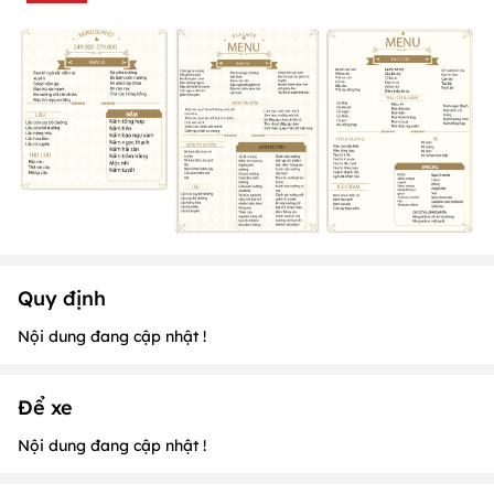
Quy định
Nội dung đang cập nhật !
Để xe
Nội dung đang cập nhật !