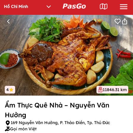
4
11846.31 km
Ẩm Thực Quê Nhà – Nguyễn Văn
Hưởng
169 Nguyễn Văn Hưởng, P. Thảo Điền, Tp. Thủ Đức
Gọi món Việt