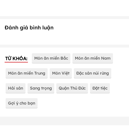
Đánh giá bình luận
TỪ KHÓA:
Món ăn miền Bắc
Món ăn miền Nam
Món ăn miền Trung
Món Việt
Đặc sản núi rừng
Hải sản
Sang trọng
Quận Thủ Đức
Đặt tiệc
Gợi ý cho bạn