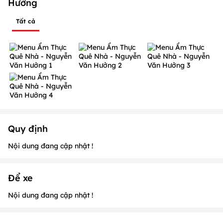
Hưởng
Tất cả
Quy định
Nội dung đang cập nhật !
Để xe
Nội dung đang cập nhật !