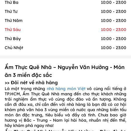
Thứ Ba
10:00 - 23:00
Thứ Tư
10:00 - 23:00
Thứ Năm
10:00 - 23:00
Thứ Sáu
10:00 - 23:00
Thứ Bảy
10:00 - 23:00
Chủ Nhật
10:00 - 23:00
Ẩm Thực Quê Nhà – Nguyễn Văn Hưởng - Món
ăn 3 miền đặc sắc
>> Đôi nét về nhà hàng
Là một trong những
nhà hàng món Việt
vô cùng nổi tiếng ở
TP.HCM, Ẩm Thực Quê Nhà mang đến cho thực khách những
trải nghiệm ẩm thực vô cùng độc đáo và ấn tượng. Không
cần đi đâu xa, chỉ cần đến với nhà hàng là bạn đã có cơ hội
khám phá văn hóa 3 vùng miền cả nước qua những biến tấu
món ăn đặc trưng, tiêu biểu và đầy cá tính. Chưa bao giờ
hương vị Bắc – Trung – Nam lại hài hòa, nhuần nhị đến thế,
hãy khám phá ngay nha!