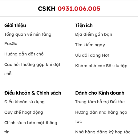
CSKH
0931.006.005
Giới thiệu
Tiện ích
Tổng quan về nền tảng
Địa điểm gần bạn
PasGo
Tìm kiếm ngay
Hướng dẫn đặt chỗ
Ưu đãi đang Hot
Câu hỏi thường gặp khi đặt
Khám phá các Bộ sưu tập
chỗ
Điều khoản & Chính sách
Dành cho Kinh doanh
Điều khoản sử dụng
Trung tâm hỗ trợ Đối tác
Quy chế hoạt động
Hướng dẫn nhà hàng hợp
tác
Chính sách bảo mật thông
tin
Nhà hàng đăng ký hợp tác