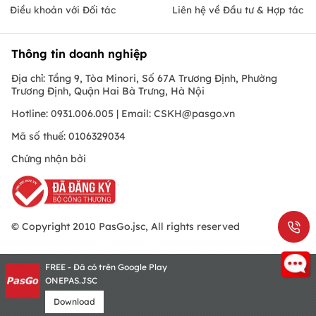
Điều khoản với Đối tác
Liên hệ về Đầu tư & Hợp tác
Thông tin doanh nghiệp
Địa chỉ: Tầng 9, Tòa Minori, Số 67A Trương Định, Phường
Trương Định, Quận Hai Bà Trưng, Hà Nội
Hotline: 0931.006.005 | Email:
CSKH@pasgo.vn
Mã số thuế: 0106329034
Chứng nhận bởi
© Copyright 2010 PasGo.jsc, All rights reserved
FREE - Đã có trên Google Play
ONEPAS.JSC
Download