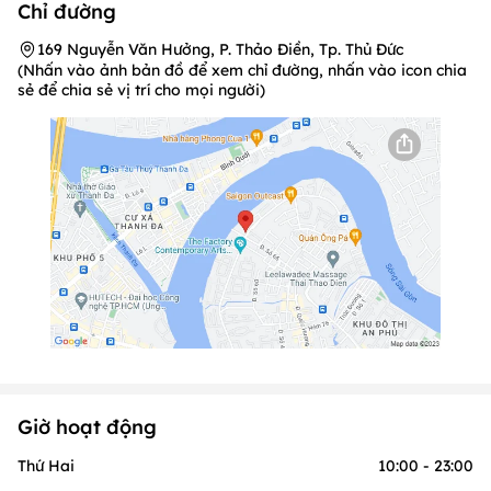
Chỉ đường
169 Nguyễn Văn Hưởng, P. Thảo Điền, Tp. Thủ Đức
(Nhấn vào ảnh bản đồ để xem chỉ đường, nhấn vào icon chia
sẻ để chia sẻ vị trí cho mọi người)
Giờ hoạt động
Thứ Hai
10:00 - 23:00