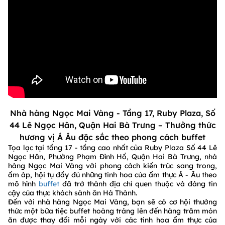
Nhà hàng Ngọc Mai Vàng - Tầng 17, Ruby Plaza, Số
44 Lê Ngọc Hân, Quận Hai Bà Trưng – Thưởng thức
hương vị Á Âu đặc sắc theo phong cách buffet
Tọa lạc tại tầng 17 - tầng cao nhất của Ruby Plaza Số 44 Lê
Ngọc Hân, Phường Phạm Đình Hổ, Quận Hai Bà Trưng, nhà
hàng Ngọc Mai Vàng với phong cách kiến trúc sang trong,
ấm áp, hội tụ đầy đủ những tinh hoa của ẩm thực Á - Âu theo
mô hình
buffet
đã trở thành địa chỉ quen thuộc và đáng tin
cậy của thực khách sành ăn Hà Thành.
Đến với nhà hàng Ngọc Mai Vàng, bạn sẽ có cơ hội thưởng
thức một bữa tiệc buffet hoàng tráng lên đến hàng trăm món
ăn được thay đổi mỗi ngày với các tinh hoa ẩm thực của