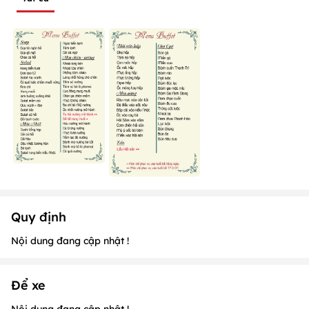
Quy định
Nội dung đang cập nhật !
Để xe
Nội dung đang cập nhật !