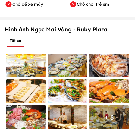
Chỗ để xe máy
Chỗ chơi trẻ em
Hình ảnh Ngọc Mai Vàng - Ruby Plaza
Tất cả
+ 3