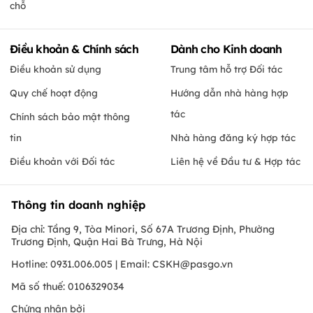
chỗ
Điều khoản & Chính sách
Dành cho Kinh doanh
Điều khoản sử dụng
Trung tâm hỗ trợ Đối tác
Quy chế hoạt động
Hướng dẫn nhà hàng hợp
tác
Chính sách bảo mật thông
tin
Nhà hàng đăng ký hợp tác
Điều khoản với Đối tác
Liên hệ về Đầu tư & Hợp tác
Thông tin doanh nghiệp
Địa chỉ: Tầng 9, Tòa Minori, Số 67A Trương Định, Phường
Trương Định, Quận Hai Bà Trưng, Hà Nội
Hotline: 0931.006.005 | Email:
CSKH@pasgo.vn
Mã số thuế: 0106329034
Chứng nhận bởi