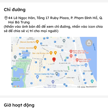
Chỉ đường
44 Lê Ngọc Hân, Tầng 17 Ruby Plaza, P. Phạm Đình Hổ, Q.
Hai Bà Trưng
(Nhấn vào ảnh bản đồ để xem chỉ đường, nhấn vào icon chia
sẻ để chia sẻ vị trí cho mọi người)
Giờ hoạt động