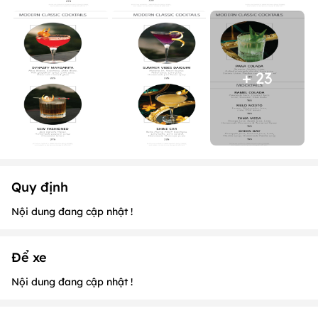
+ 23
Quy định
Nội dung đang cập nhật !
Để xe
Nội dung đang cập nhật !