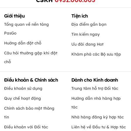
Giới thiệu
Tiện ích
Tổng quan về nền tảng
Địa điểm gần bạn
PasGo
Tìm kiếm ngay
Hướng dẫn đặt chỗ
Ưu đãi đang Hot
Câu hỏi thường gặp khi đặt
Khám phá các Bộ sưu tập
chỗ
Điều khoản & Chính sách
Dành cho Kinh doanh
Điều khoản sử dụng
Trung tâm hỗ trợ Đối tác
Quy chế hoạt động
Hướng dẫn nhà hàng hợp
tác
Chính sách bảo mật thông
tin
Nhà hàng đăng ký hợp tác
Điều khoản với Đối tác
Liên hệ về Đầu tư & Hợp tác