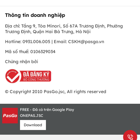
Thông tin doanh nghiệp
Địa chỉ: Tầng 9, Tòa Minori, Số 67A Trương Định, Phường
Trương Định, Quận Hai Bà Trưng, Hà Nội
Hotline: 0931.006.005 | Email:
CSKH@pasgo.vn
Mã số thuế: 0106329034
Chứng nhận bởi
© Copyright 2010 PasGo.jsc, All rights reserved
FREE - Đã có trên Google Play
ONEPAS.JSC
Download