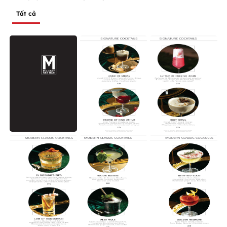
Tất cả