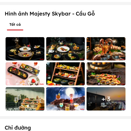
Hình ảnh Majesty Skybar - Cầu Gỗ
Tất cả
+ 3
Chỉ đường