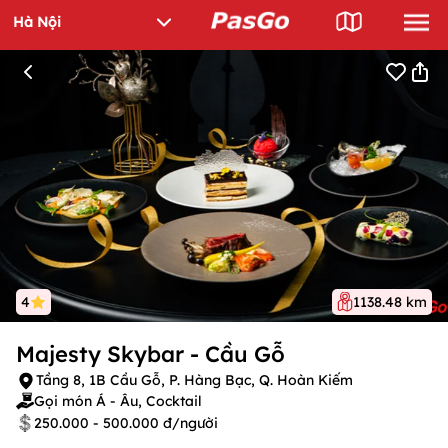
4
1138.48 km
Majesty Skybar - Cầu Gỗ
Tầng 8, 1B Cầu Gỗ, P. Hàng Bạc, Q. Hoàn Kiếm
Gọi món Á - Âu, Cocktail
250.000 - 500.000 đ/người