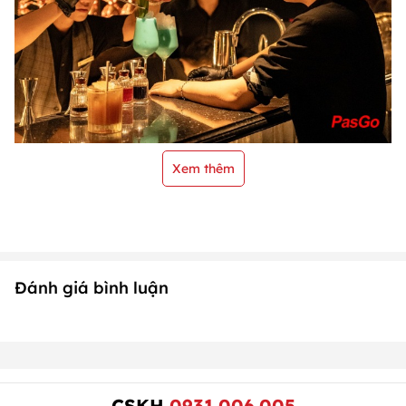
Xem thêm
Đánh giá bình luận
CSKH
0931.006.005