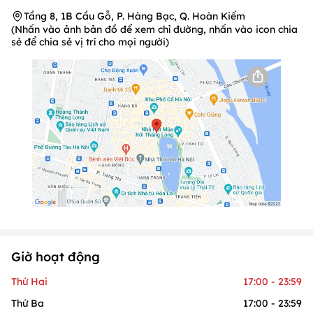
Tầng 8, 1B Cầu Gỗ, P. Hàng Bạc, Q. Hoàn Kiếm
(Nhấn vào ảnh bản đồ để xem chỉ đường, nhấn vào icon chia
sẻ để chia sẻ vị trí cho mọi người)
Giờ hoạt động
Thứ Hai
17:00 - 23:59
Thứ Ba
17:00 - 23:59