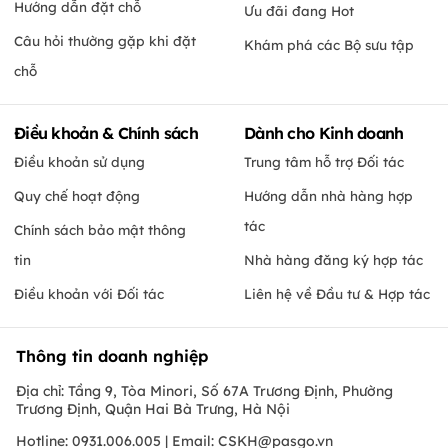
Hướng dẫn đặt chỗ
Ưu đãi đang Hot
Câu hỏi thường gặp khi đặt
Khám phá các Bộ sưu tập
chỗ
Điều khoản & Chính sách
Dành cho Kinh doanh
Điều khoản sử dụng
Trung tâm hỗ trợ Đối tác
Quy chế hoạt động
Hướng dẫn nhà hàng hợp
tác
Chính sách bảo mật thông
tin
Nhà hàng đăng ký hợp tác
Điều khoản với Đối tác
Liên hệ về Đầu tư & Hợp tác
Thông tin doanh nghiệp
Địa chỉ: Tầng 9, Tòa Minori, Số 67A Trương Định, Phường
Trương Định, Quận Hai Bà Trưng, Hà Nội
Hotline: 0931.006.005 | Email:
CSKH@pasgo.vn