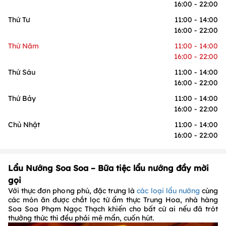
16:00 - 22:00
Thứ Tư
11:00 - 14:00
16:00 - 22:00
Thứ Năm
11:00 - 14:00
16:00 - 22:00
Thứ Sáu
11:00 - 14:00
16:00 - 22:00
Thứ Bảy
11:00 - 14:00
16:00 - 22:00
Chủ Nhật
11:00 - 14:00
16:00 - 22:00
Lẩu Nướng Soa Soa – Bữa tiệc lẩu nướng đầy mời
gọi
Với thực đơn phong phú, đặc trưng là
các loại lẩu nướng
cùng
các món ăn được chắt lọc từ ẩm thực Trung Hoa, nhà hàng
Soa Soa Phạm Ngọc Thạch khiến cho bất cứ ai nếu đã trót
thưởng thức thì đều phải mê mẩn, cuốn hút.