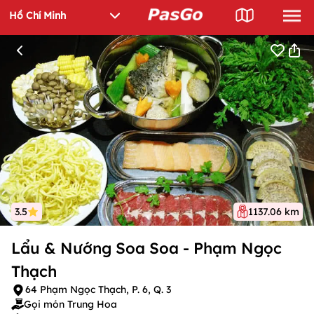
3.5
1137.06 km
Lẩu & Nướng Soa Soa - Phạm Ngọc
Thạch
64 Phạm Ngọc Thạch, P. 6, Q. 3
Gọi món Trung Hoa