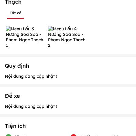
Thạch
Tất cả
Quy định
Nội dung đang cập nhật !
Để xe
Nội dung đang cập nhật !
Tiện ích