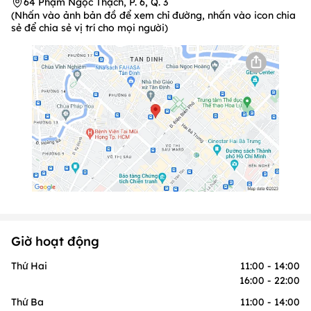
64 Phạm Ngọc Thạch, P. 6, Q. 3
(Nhấn vào ảnh bản đồ để xem chỉ đường, nhấn vào icon chia
sẻ để chia sẻ vị trí cho mọi người)
Giờ hoạt động
Thứ Hai
11:00 - 14:00
16:00 - 22:00
Thứ Ba
11:00 - 14:00