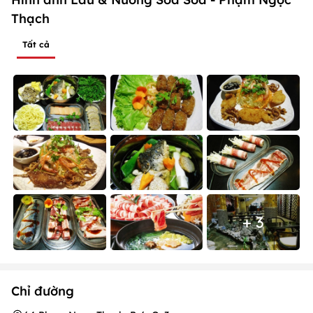
Thạch
Tất cả
+ 3
Chỉ đường