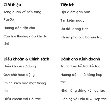
Giới thiệu
Tiện ích
Tổng quan về nền tảng
Địa điểm gần bạn
PasGo
Tìm kiếm ngay
Hướng dẫn đặt chỗ
Ưu đãi đang Hot
Câu hỏi thường gặp khi đặt
Khám phá các Bộ sưu tập
chỗ
Điều khoản & Chính sách
Dành cho Kinh doanh
Điều khoản sử dụng
Trung tâm hỗ trợ Đối tác
Quy chế hoạt động
Hướng dẫn nhà hàng hợp
tác
Chính sách bảo mật thông
tin
Nhà hàng đăng ký hợp tác
Điều khoản với Đối tác
Liên hệ về Đầu tư & Hợp tác