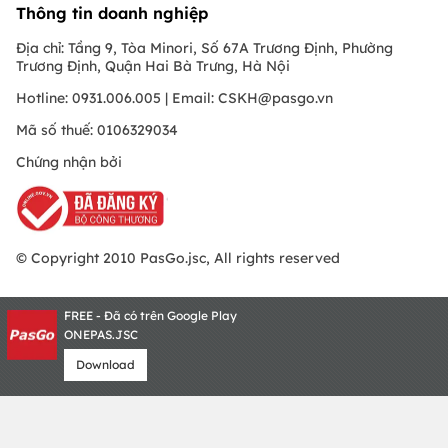
Thông tin doanh nghiệp
Địa chỉ: Tầng 9, Tòa Minori, Số 67A Trương Định, Phường
Trương Định, Quận Hai Bà Trưng, Hà Nội
Hotline: 0931.006.005 | Email:
CSKH@pasgo.vn
Mã số thuế: 0106329034
Chứng nhận bởi
© Copyright 2010 PasGo.jsc, All rights reserved
FREE - Đã có trên Google Play
ONEPAS.JSC
Download