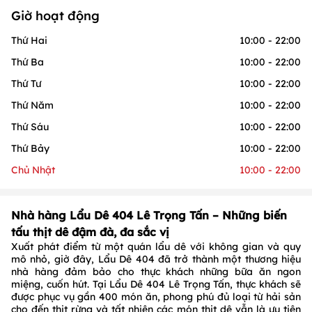
Giờ hoạt động
Thứ Hai
10:00 - 22:00
Thứ Ba
10:00 - 22:00
Thứ Tư
10:00 - 22:00
Thứ Năm
10:00 - 22:00
Thứ Sáu
10:00 - 22:00
Thứ Bảy
10:00 - 22:00
Chủ Nhật
10:00 - 22:00
Nhà hàng Lẩu Dê 404 Lê Trọng Tấn – Những biến
tấu thịt dê đậm đà, đa sắc vị
Xuất phát điểm từ một quán lẩu dê với không gian và quy
mô nhỏ, giờ đây, Lẩu Dê 404 đã trở thành một thương hiệu
nhà hàng đảm bảo cho thực khách những bữa ăn ngon
miệng, cuốn hút. Tại Lẩu Dê 404 Lê Trọng Tấn, thực khách sẽ
được phục vụ gần 400 món ăn, phong phú đủ loại từ hải sản
cho đến thịt rừng và tất nhiên các món thịt dê vẫn là ưu tiên