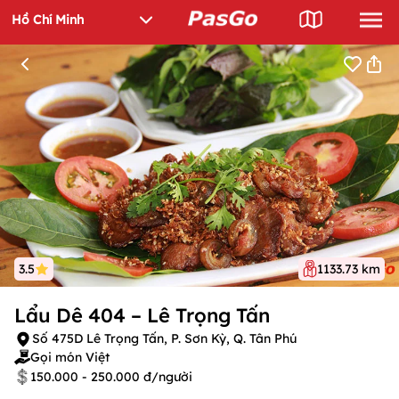
3.5
1133.73 km
Lẩu Dê 404 – Lê Trọng Tấn
Số 475D Lê Trọng Tấn, P. Sơn Kỳ, Q. Tân Phú
Gọi món Việt
150.000 - 250.000 đ/người