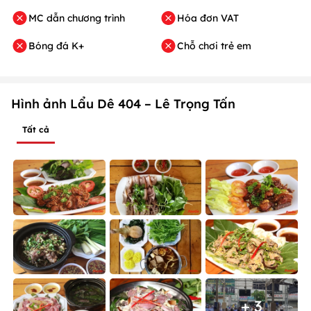
MC dẫn chương trình
Hóa đơn VAT
Bóng đá K+
Chỗ chơi trẻ em
Hình ảnh Lẩu Dê 404 – Lê Trọng Tấn
Tất cả
+ 3