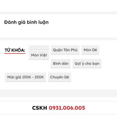
Đánh giá bình luận
TỪ KHÓA:
Quận Tân Phú
Món Dê
Món Việt
Bình dân
Gợi ý cho bạn
Mức giá 150K - 250K
Chuyên Dê
CSKH
0931.006.005