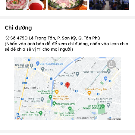
Chỉ đường
Số 475D Lê Trọng Tấn, P. Sơn Kỳ, Q. Tân Phú
(Nhấn vào ảnh bản đồ để xem chỉ đường, nhấn vào icon chia
sẻ để chia sẻ vị trí cho mọi người)