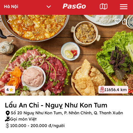
4
11656.4 km
Lẩu An Chi - Nguỵ Như Kon Tum
Số 20 Nguỵ Như Kon Tum, P. Nhân Chính, Q. Thanh Xuân
Gọi món Việt
100.000 - 200.000 đ/người