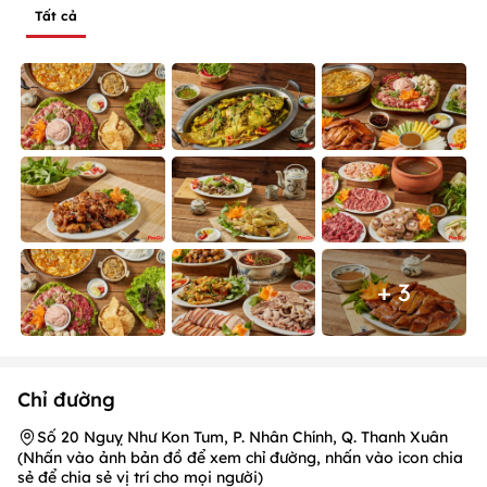
+ 3
Chỉ đường
Số 20 Nguỵ Như Kon Tum, P. Nhân Chính, Q. Thanh Xuân
(Nhấn vào ảnh bản đồ để xem chỉ đường, nhấn vào icon chia
sẻ để chia sẻ vị trí cho mọi người)