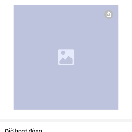
Giờ hoạt động
Thứ Hai
10:00 - 23:00
Thứ Ba
10:00 - 23:00
Thứ Tư
10:00 - 23:00
Thứ Năm
10:00 - 23:00
Thứ Sáu
10:00 - 23:00
Thứ Bảy
10:00 - 23:00
Chủ Nhật
10:00 - 23:00