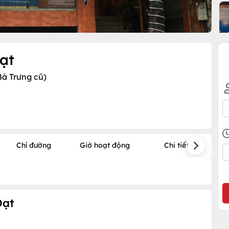
ạt
Bà Trưng cũ)
Chỉ đường
Giờ hoạt động
Chi tiết
Đạt