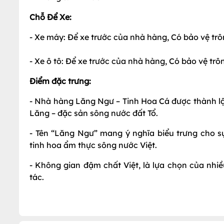
Chỗ Để Xe:
- Xe máy: Để xe trước của nhà hàng, Có bảo vệ trô
- Xe ô tô: Để xe trước của nhà hàng, Có bảo vệ trô
Điểm đặc trưng:
- Nhà hàng Lăng Ngư – Tinh Hoa Cá được thành lập
Lăng – đặc sản sông nước đất Tổ.
- Tên “Lăng Ngư” mang ý nghĩa biểu trưng cho sự 
tinh hoa ẩm thực sông nước Việt.
- Không gian đậm chất Việt, là lựa chọn của nhi
tác.