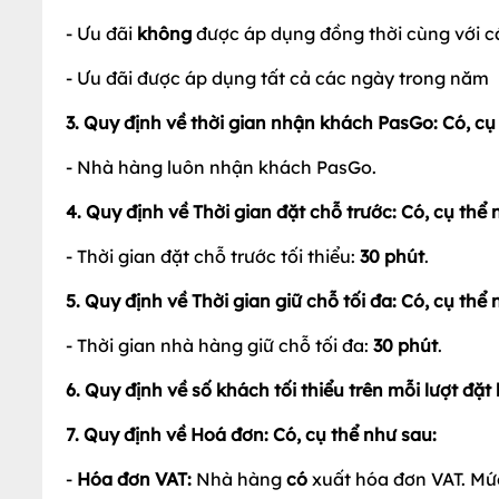
- Ưu đãi
không
được áp dụng đồng thời cùng với c
- Ưu đãi được áp dụng tất cả các ngày trong năm
3. Quy định về thời gian nhận khách PasGo: Có, cụ
- Nhà hàng luôn nhận khách PasGo.
4. Quy định về Thời gian đặt chỗ trước: Có, cụ thể 
- Thời gian đặt chỗ trước tối thiểu:
30
phút
.
5. Quy định về Thời gian giữ chỗ tối đa: Có, cụ thể 
- Thời gian nhà hàng giữ chỗ tối đa:
30 phút
.
6. Quy định về số khách tối thiểu trên mỗi lượt đặ
7. Quy định về Hoá đơn: Có, cụ thể như sau:
-
Hóa đơn VAT:
Nhà hàng
có
xuất hóa đơn VAT. Mức