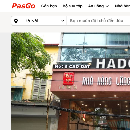
Gần bạn
Bộ sưu tập
Ăn uống
Nhà hàn