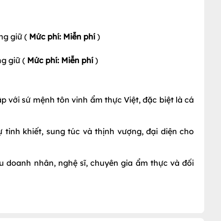
ng giữ (
Mức phí: Miễn phí
)
ng giữ (
Mức phí: Miễn phí
)
 với sứ mệnh tôn vinh ẩm thực Việt, đặc biệt là cá
tinh khiết, sung túc và thịnh vượng, đại diện cho
ều doanh nhân, nghệ sĩ, chuyên gia ẩm thực và đối