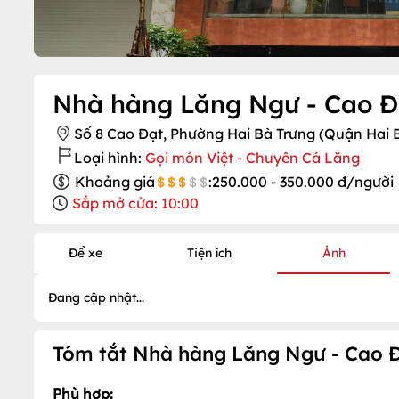
Nhà hàng Lăng Ngư - Cao Đ
Số 8 Cao Đạt, Phường Hai Bà Trưng (Quận Hai 
Loại hình:
Gọi món Việt - Chuyên Cá Lăng
Khoảng giá
:
250.000 - 350.000 đ/người
Sắp mở cửa: 10:00
Để xe
Tiện ích
Ảnh
Đang cập nhật...
Tóm tắt Nhà hàng Lăng Ngư - Cao 
Phù hợp: