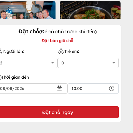
Xem tất cả
Đặt chỗ
(Để có chỗ trước khi đến)
Đặt bàn giữ chỗ
Người lớn:
Trẻ em:
Thời gian đến
10:00
Đặt chỗ ngay