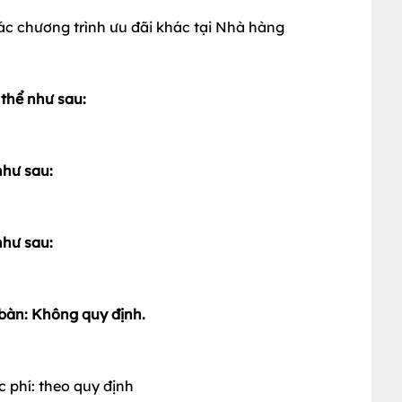
ác chương trình ưu đãi khác tại Nhà hàng
 thể như sau:
như sau:
như sau:
t bàn: Không quy định.
 phí: theo quy định