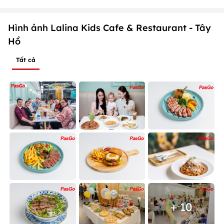
Hình ảnh Lalina Kids Cafe & Restaurant - Tây
Hồ
Tất cả
+ 10