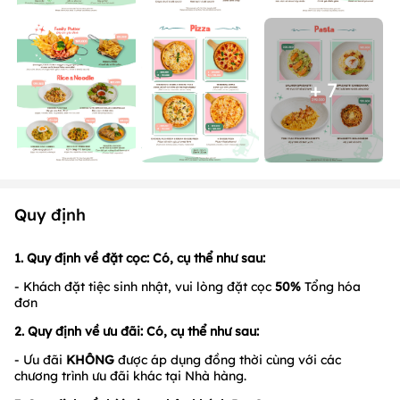
+ 7
Quy định
1. Quy định về đặt cọc:
Có, cụ thể như sau:
- Khách đặt tiệc sinh nhật, vui lòng đặt cọc
50%
Tổng hóa
đơn
2. Quy định về ưu đãi:
Có, cụ thể như sau:
- Ưu đãi
KHÔNG
được áp dụng đồng thời cùng với các
chương trình ưu đãi khác tại Nhà hàng.