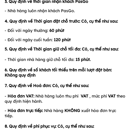
3. Quy định về thời gian nhận khách PasGo
- Nhà hàng luôn nhận khách PasGo.
4. Quy định về Thời gian đặt chỗ trước: Có, cụ thể như sau:
- Đối với ngày thường:
60 phút
- Đối với ngày cuối tuần:
120 phút
5. Quy định về Thời gian giữ chỗ tối đa: Có, cụ thể như sau:
- Thời gian nhà hàng giữ chỗ tối đa:
15
phút.
6. Quy định về số khách tối thiểu trên mỗi lượt đặt bàn:
Không quy định
7. Quy định về Hoá đơn: Có, cụ thể như sau:
-
Hóa đơn VAT:
Nhà hàng luôn thu phí
VAT
, mức phí
VAT
theo
quy định hiện hành.
-
Hóa đơn trực tiếp:
Nhà hàng
KHÔNG
xuất hóa đơn trực
tiếp.
8. Quy định về phí phục vụ:
Có, cụ thể như sau: