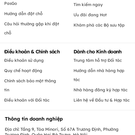
PasGo
Tìm kiếm ngay
Hướng dẫn đặt chỗ
Ưu đãi đang Hot
Câu hỏi thường gặp khi đặt
Khám phá các Bộ sưu tập
chỗ
Điều khoản & Chính sách
Dành cho Kinh doanh
Điều khoản sử dụng
Trung tâm hỗ trợ Đối tác
Quy chế hoạt động
Hướng dẫn nhà hàng hợp
tác
Chính sách bảo mật thông
tin
Nhà hàng đăng ký hợp tác
Điều khoản với Đối tác
Liên hệ về Đầu tư & Hợp tác
Thông tin doanh nghiệp
Địa chỉ: Tầng 9, Tòa Minori, Số 67A Trương Định, Phường
Trương Định, Quận Hai Bà Trưng, Hà Nội