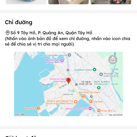
Chỉ đường
Số 9 Tây Hồ, P. Quảng An, Quận Tây Hồ
(Nhấn vào ảnh bản đồ để xem chỉ đường, nhấn vào icon chia
sẻ để chia sẻ vị trí cho mọi người)