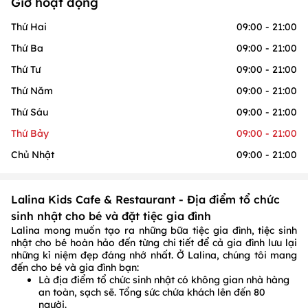
Giờ hoạt động
Thứ Hai
09:00 - 21:00
Thứ Ba
09:00 - 21:00
Thứ Tư
09:00 - 21:00
Thứ Năm
09:00 - 21:00
Thứ Sáu
09:00 - 21:00
Thứ Bảy
09:00 - 21:00
Chủ Nhật
09:00 - 21:00
Lalina Kids Cafe & Restaurant - Địa điểm tổ chức
sinh nhật cho bé và đặt tiệc gia đình
Lalina mong muốn tạo ra những bữa tiệc gia đình, tiệc sinh
nhật cho bé hoàn hảo đến từng chi tiết để cả gia đình lưu lại
những kỉ niệm đẹp đáng nhớ nhất. Ở Lalina, chúng tôi mang
đến cho bé và gia đình bạn:
Là địa điểm tổ chức sinh nhật có không gian nhà hàng
an toàn, sạch sẽ. Tổng sức chứa khách lên đến 80
người.