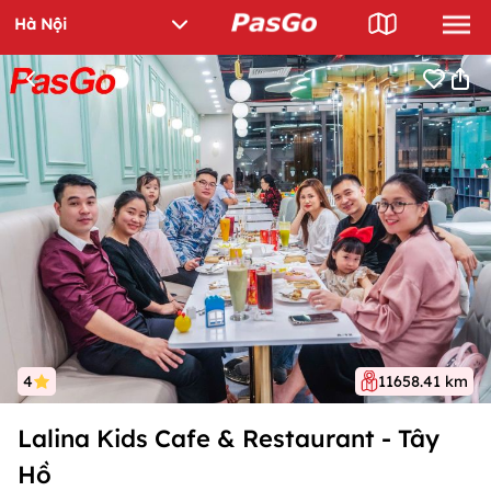
4
11658.41 km
Lalina Kids Cafe & Restaurant - Tây
Hồ