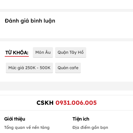
Đánh giá bình luận
TỪ KHÓA:
Món Âu
Quận Tây Hồ
Mức giá 250K - 500K
Quán cafe
CSKH
0931.006.005
Giới thiệu
Tiện ích
Tổng quan về nền tảng
Địa điểm gần bạn