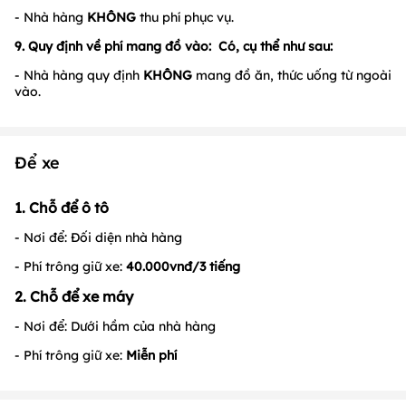
- Nhà hàng
KHÔNG
thu phí phục vụ.
9.
Quy định về phí mang đồ vào:
Có, cụ thể như sau:
- Nhà hàng quy định
KHÔNG
mang đồ ăn, thức uống từ ngoài
vào.
Để xe
1. Chỗ để ô tô
- Nơi để: Đối diện nhà hàng
- Phí trông giữ xe:
40.000vnđ/3 tiếng
2. Chỗ để xe máy
- Nơi để: Dưới hầm của nhà hàng
- Phí trông giữ xe:
Miễn phí