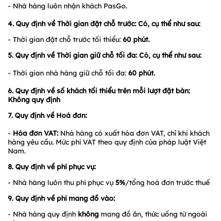
- Nhà hàng luôn nhận khách PasGo.
4. Quy định về Thời gian đặt chỗ trước: Có, cụ thể như sau:
- Thời gian đặt chỗ trước tối thiểu:
60
phút.
5. Quy định về Thời gian giữ chỗ tối đa: Có, cụ thể như sau:
- Thời gian nhà hàng giữ chỗ tối đa:
60
phút.
6. Quy định về số khách tối thiểu trên mỗi lượt đặt bàn:
Không quy định
7. Quy định về Hoá đơn:
-
Hóa đơn VAT:
Nhà hàng có xuất hóa đơn VAT, chỉ khi khách
hàng yêu cầu. Mức phí VAT theo quy định của pháp luật Việt
Nam.
8. Quy định về phí phục vụ:
- Nhà hàng luôn thu phí phục vụ
5%
/tổng hoá đơn trước thuế
9.
Quy định về phí mang đồ vào:
- Nhà hàng quy định
không
mang đồ ăn, thức uống từ ngoài