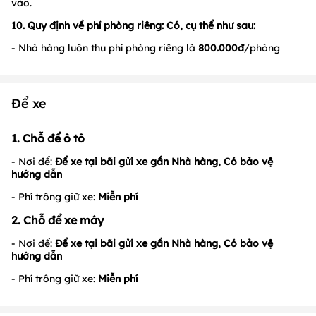
vào.
10. Quy định về phí phòng riêng: Có, cụ thể như sau:
- Nhà hàng luôn thu phí phòng riêng là
800.000đ
/phòng
Để xe
1. Chỗ để ô tô
- Nơi để:
Để xe tại bãi gửi xe gần Nhà hàng, Có bảo vệ
hướng dẫn
- Phí trông giữ xe:
Miễn phí
2. Chỗ để xe máy
- Nơi để:
Để xe tại bãi gửi xe gần Nhà hàng, Có bảo vệ
hướng dẫn
- Phí trông giữ xe:
Miễn phí