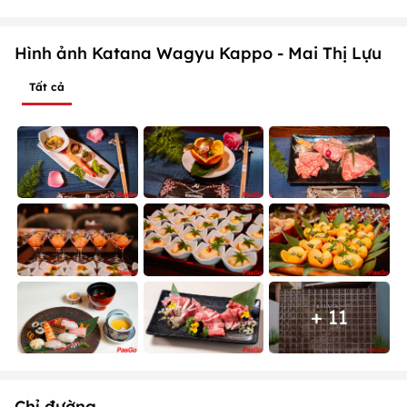
Hình ảnh Katana Wagyu Kappo - Mai Thị Lựu
Tất cả
+ 11
Chỉ đường