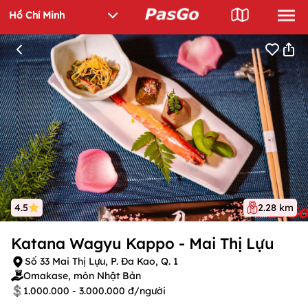
4.5
2.28 km
Katana Wagyu Kappo - Mai Thị Lựu
Số 33 Mai Thị Lựu, P. Đa Kao, Q. 1
Omakase, món Nhật Bản
1.000.000 - 3.000.000 đ/người