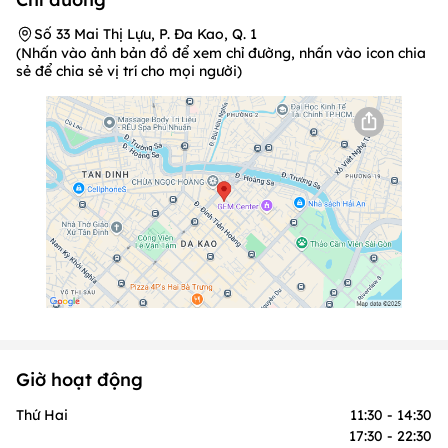
Số 33 Mai Thị Lựu, P. Đa Kao, Q. 1
(Nhấn vào ảnh bản đồ để xem chỉ đường, nhấn vào icon chia
sẻ để chia sẻ vị trí cho mọi người)
Giờ hoạt động
Thứ Hai
11:30 - 14:30
17:30 - 22:30