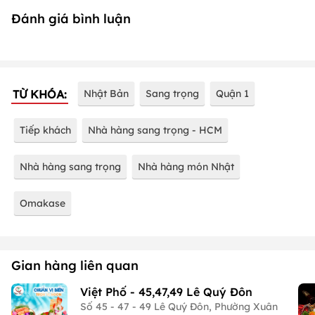
Đánh giá bình luận
TỪ KHÓA:
Nhật Bản
Sang trọng
Quận 1
Tiếp khách
Nhà hàng sang trọng - HCM
Nhà hàng sang trọng
Nhà hàng món Nhật
Omakase
Gian hàng liên quan
Việt Phố - 45,47,49 Lê Quý Đôn
Số 45 - 47 - 49 Lê Quý Đôn, Phường Xuân