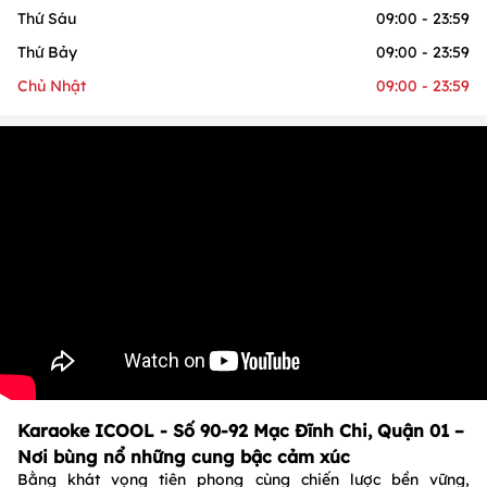
Thứ Sáu
09:00 - 23:59
Thứ Bảy
09:00 - 23:59
Chủ Nhật
09:00 - 23:59
Karaoke ICOOL - Số 90-92 Mạc Đĩnh Chi, Quận 01 –
Nơi bùng nổ những cung bậc cảm xúc
Bằng khát vọng tiên phong cùng chiến lược bền vững,