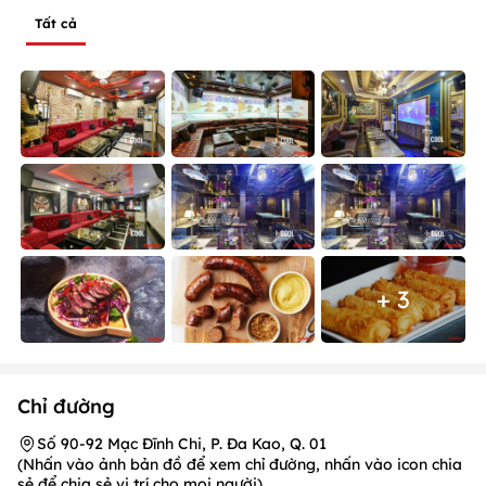
Tất cả
+ 3
Chỉ đường
Số 90-92 Mạc Đĩnh Chi, P. Đa Kao, Q. 01
(Nhấn vào ảnh bản đồ để xem chỉ đường, nhấn vào icon chia
sẻ để chia sẻ vị trí cho mọi người)