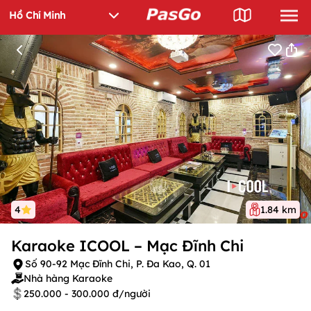
4
1.84 km
Karaoke ICOOL – Mạc Đĩnh Chi
Số 90-92 Mạc Đĩnh Chi, P. Đa Kao, Q. 01
Nhà hàng Karaoke
250.000 - 300.000 đ/người