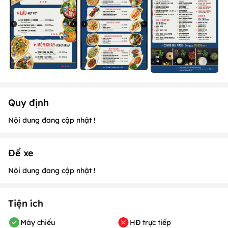
Quy định
Nội dung đang cập nhật !
Để xe
Nội dung đang cập nhật !
Tiện ích
Máy chiếu
HĐ trực tiếp