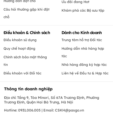
Hướng dẫn đặt chỗ
Ưu đãi đang Hot
Câu hỏi thường gặp khi đặt
Khám phá các Bộ sưu tập
chỗ
Điều khoản & Chính sách
Dành cho Kinh doanh
Điều khoản sử dụng
Trung tâm hỗ trợ Đối tác
Quy chế hoạt động
Hướng dẫn nhà hàng hợp
tác
Chính sách bảo mật thông
tin
Nhà hàng đăng ký hợp tác
Điều khoản với Đối tác
Liên hệ về Đầu tư & Hợp tác
Thông tin doanh nghiệp
Địa chỉ: Tầng 9, Tòa Minori, Số 67A Trương Định, Phường
Trương Định, Quận Hai Bà Trưng, Hà Nội
Hotline: 0931.006.005 | Email:
CSKH@pasgo.vn