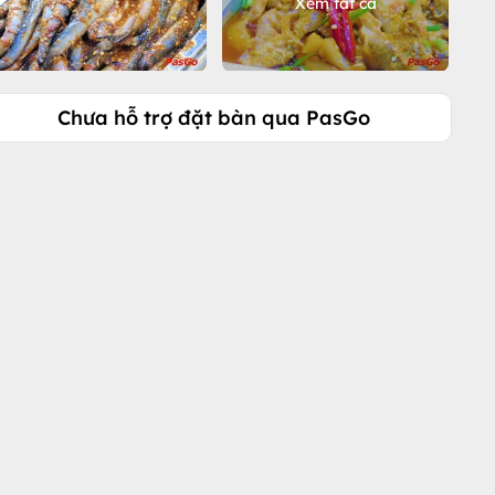
Xem tất cả
Chưa hỗ trợ đặt bàn qua PasGo
Gọi ngay