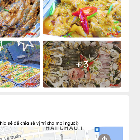
+ 3
a sẻ để chia sẻ vị trí cho mọi người)