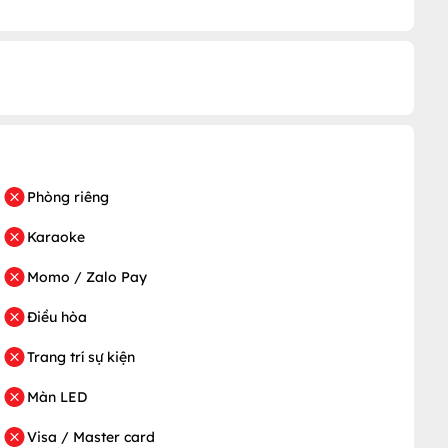
Phòng riêng
Karaoke
Momo / Zalo Pay
Điều hòa
Trang trí sự kiện
Màn LED
Visa / Master card