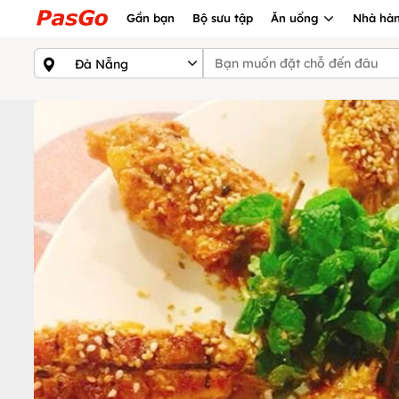
Gần bạn
Bộ sưu tập
Ăn uống
Nhà hàn