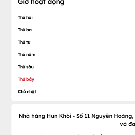
Giờ hoạt động
Thứ hai
Thứ ba
Thứ tư
Thứ năm
Thứ sáu
Thứ bảy
Chủ nhật
Nhà hàng Hun Khói - Số 11 Nguyễn Hoàng,
và đ