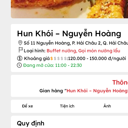
Hun Khói – Nguyễn Hoàng
Số 11 Nguyễn Hoàng, P. Hải Châu 2, Q. Hải Châ
Loại hình:
Buffet nướng, Gọi món nướng lẩu
Khoảng giá
:
120.000 - 150.000 đ/người
Đang mở cửa: 11:00 - 22:30
Thôn
Gian hàng "
Hun Khói – Nguyễn Hoàng
Để xe
Tiện ích
Ảnh
Quy định