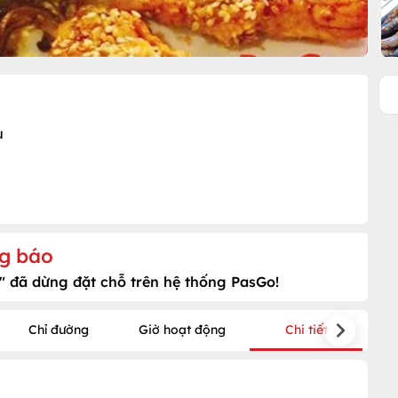
u
g báo
" đã dừng đặt chỗ trên hệ thống PasGo!
Chỉ đường
Giờ hoạt động
Chi tiết