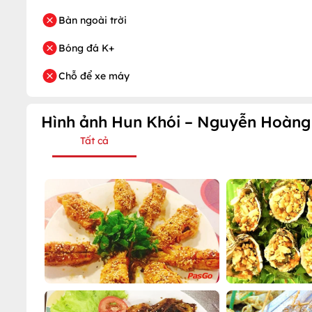
Bàn ngoài trời
Bóng đá K+
Chỗ để xe máy
Hình ảnh Hun Khói – Nguyễn Hoàng
Tất cả