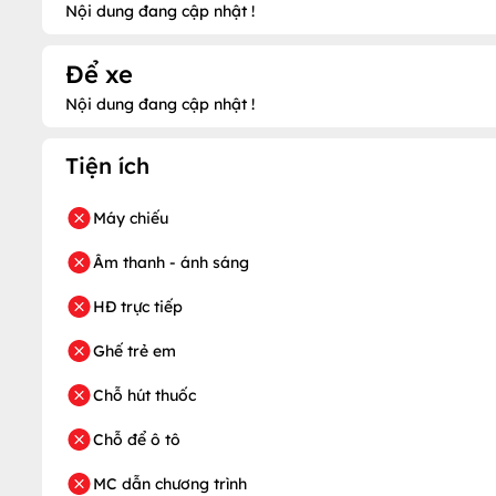
Nội dung đang cập nhật !
Để xe
Nội dung đang cập nhật !
Tiện ích
Máy chiếu
Âm thanh - ánh sáng
HĐ trực tiếp
Ghế trẻ em
Chỗ hút thuốc
Chỗ để ô tô
MC dẫn chương trình