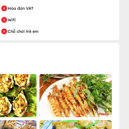
Hóa đơn VAT
Wifi
Chỗ chơi trẻ em