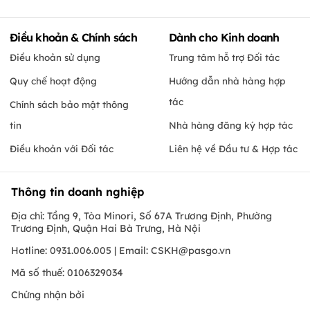
Điều khoản & Chính sách
Dành cho Kinh doanh
Điều khoản sử dụng
Trung tâm hỗ trợ Đối tác
Quy chế hoạt động
Hướng dẫn nhà hàng hợp
tác
Chính sách bảo mật thông
tin
Nhà hàng đăng ký hợp tác
Điều khoản với Đối tác
Liên hệ về Đầu tư & Hợp tác
Thông tin doanh nghiệp
Địa chỉ: Tầng 9, Tòa Minori, Số 67A Trương Định, Phường
Trương Định, Quận Hai Bà Trưng, Hà Nội
Hotline: 0931.006.005 | Email:
CSKH@pasgo.vn
Mã số thuế: 0106329034
Chứng nhận bởi