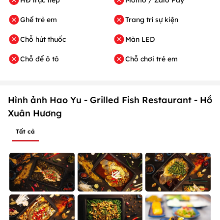
Ghế trẻ em
Trang trí sự kiện
Chỗ hút thuốc
Màn LED
Chỗ để ô tô
Chỗ chơi trẻ em
Hình ảnh Hao Yu - Grilled Fish Restaurant - Hồ
Xuân Hương
Tất cả