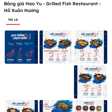
Bảng giá Hao Yu - Grilled Fish Restaurant -
Hồ Xuân Hương
Tất cả