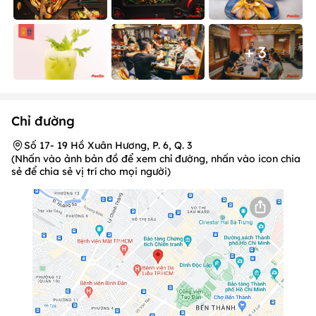
+ 3
Chỉ đường
Số 17- 19 Hồ Xuân Hương, P. 6, Q. 3
(Nhấn vào ảnh bản đồ để xem chỉ đường, nhấn vào icon chia
sẻ để chia sẻ vị trí cho mọi người)