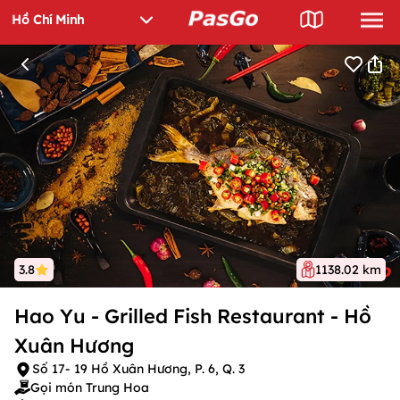
3.8
1138.02 km
Hao Yu - Grilled Fish Restaurant - Hồ
Xuân Hương
Số 17- 19 Hồ Xuân Hương, P. 6, Q. 3
Gọi món Trung Hoa