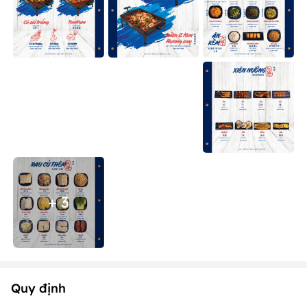
+ 3
Quy định