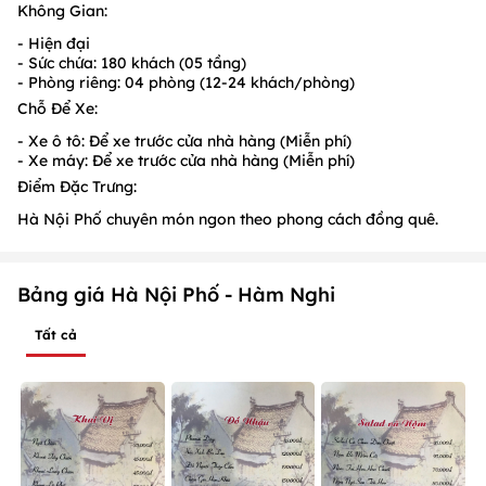
Không Gian:
- Hiện đại
- Sức chứa: 180 khách (05 tầng)
- Phòng riêng: 04 phòng (12-24 khách/phòng)
Chỗ Để Xe:
- Xe ô tô: Để xe trước cửa nhà hàng (Miễn phí)
- Xe máy: Để xe trước cửa nhà hàng (Miễn phí)
Điểm Đặc Trưng:
Hà Nội Phố chuyên món ngon theo phong cách đồng quê.
Bảng giá Hà Nội Phố - Hàm Nghi
Tất cả