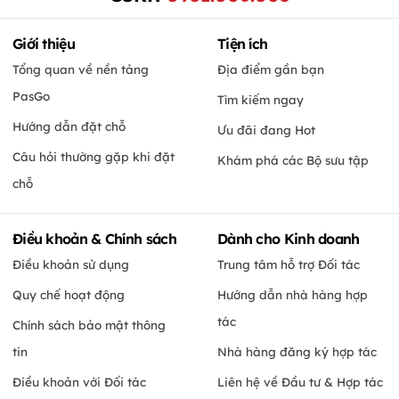
Giới thiệu
Tiện ích
Tổng quan về nền tảng
Địa điểm gần bạn
PasGo
Tìm kiếm ngay
Hướng dẫn đặt chỗ
Ưu đãi đang Hot
Câu hỏi thường gặp khi đặt
Khám phá các Bộ sưu tập
chỗ
Điều khoản & Chính sách
Dành cho Kinh doanh
Điều khoản sử dụng
Trung tâm hỗ trợ Đối tác
Quy chế hoạt động
Hướng dẫn nhà hàng hợp
tác
Chính sách bảo mật thông
tin
Nhà hàng đăng ký hợp tác
Điều khoản với Đối tác
Liên hệ về Đầu tư & Hợp tác