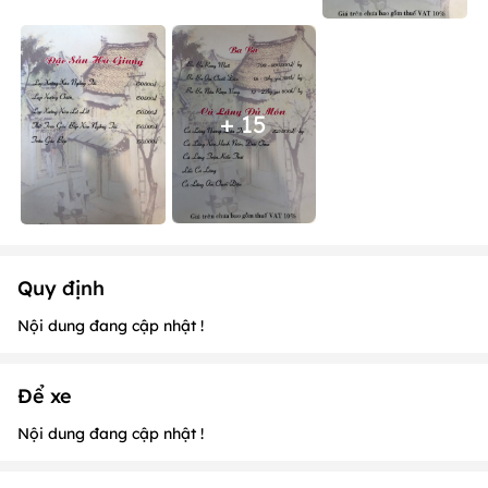
+ 15
Quy định
Nội dung đang cập nhật !
Để xe
Nội dung đang cập nhật !