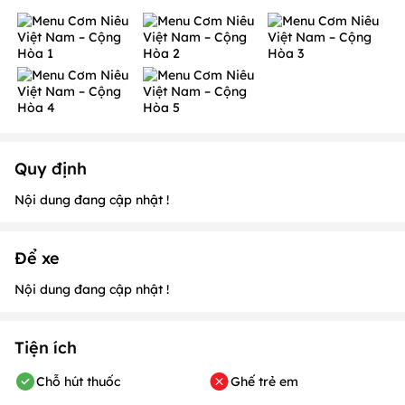
Quy định
Nội dung đang cập nhật !
Để xe
Nội dung đang cập nhật !
Tiện ích
Chỗ hút thuốc
Ghế trẻ em