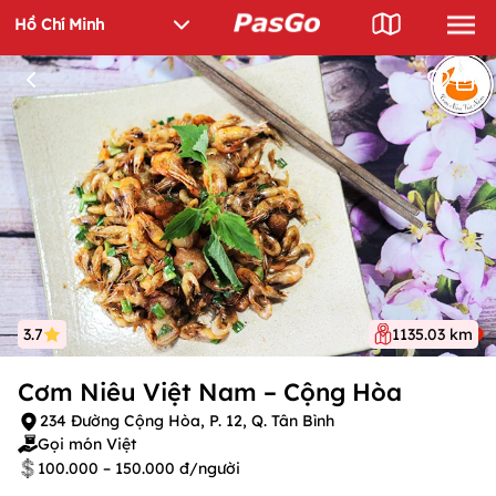
3.7
1135.03 km
Cơm Niêu Việt Nam – Cộng Hòa
234 Đường Cộng Hòa, P. 12, Q. Tân Bình
Gọi món Việt
100.000 – 150.000 đ/người