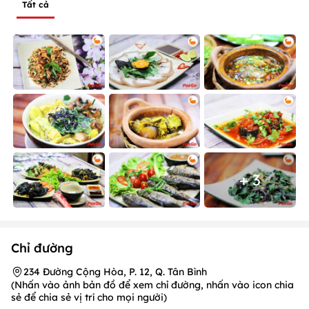
Tất cả
+ 3
Chỉ đường
234 Đường Cộng Hòa, P. 12, Q. Tân Bình
(Nhấn vào ảnh bản đồ để xem chỉ đường, nhấn vào icon chia
sẻ để chia sẻ vị trí cho mọi người)