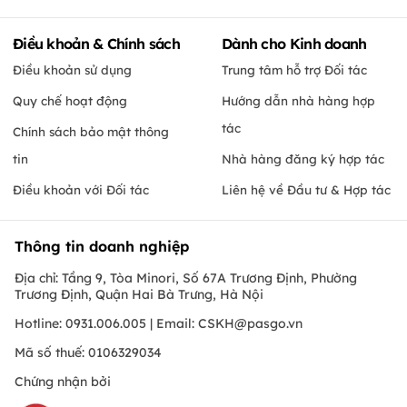
Điều khoản & Chính sách
Dành cho Kinh doanh
Điều khoản sử dụng
Trung tâm hỗ trợ Đối tác
Quy chế hoạt động
Hướng dẫn nhà hàng hợp
tác
Chính sách bảo mật thông
tin
Nhà hàng đăng ký hợp tác
Điều khoản với Đối tác
Liên hệ về Đầu tư & Hợp tác
Thông tin doanh nghiệp
Địa chỉ: Tầng 9, Tòa Minori, Số 67A Trương Định, Phường
Trương Định, Quận Hai Bà Trưng, Hà Nội
Hotline: 0931.006.005 | Email:
CSKH@pasgo.vn
Mã số thuế: 0106329034
Chứng nhận bởi