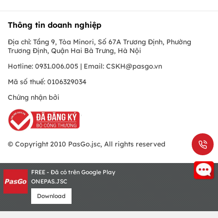
Thông tin doanh nghiệp
Địa chỉ: Tầng 9, Tòa Minori, Số 67A Trương Định, Phường
Trương Định, Quận Hai Bà Trưng, Hà Nội
Hotline: 0931.006.005 | Email:
CSKH@pasgo.vn
Mã số thuế: 0106329034
Chứng nhận bởi
© Copyright 2010 PasGo.jsc, All rights reserved
FREE - Đã có trên Google Play
ONEPAS.JSC
Download