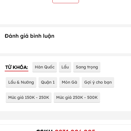
Đánh giá bình luận
TỪ KHÓA:
Hàn Quốc
Lẩu
Sang trọng
Lẩu & Nướng
Quận 1
Món Gà
Gợi ý cho bạn
Mức giá 150K - 250K
Mức giá 250K - 500K