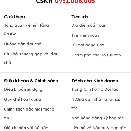
CSKH
0931.006.005
Giới thiệu
Tiện ích
Tổng quan về nền tảng
Địa điểm gần bạn
PasGo
Tìm kiếm ngay
Hướng dẫn đặt chỗ
Ưu đãi đang Hot
Câu hỏi thường gặp khi đặt
Khám phá các Bộ sưu tập
chỗ
Điều khoản & Chính sách
Dành cho Kinh doanh
Điều khoản sử dụng
Trung tâm hỗ trợ Đối tác
Quy chế hoạt động
Hướng dẫn nhà hàng hợp
tác
Chính sách bảo mật thông
tin
Nhà hàng đăng ký hợp tác
Điều khoản với Đối tác
Liên hệ về Đầu tư & Hợp tác