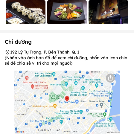
+ 3
Chỉ đường
192 Lý Tự Trọng, P. Bến Thành, Q. 1
(Nhấn vào ảnh bản đồ để xem chỉ đường, nhấn vào icon chia
sẻ để chia sẻ vị trí cho mọi người)