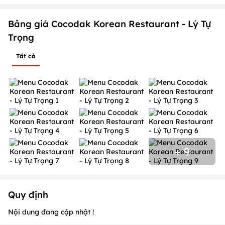
Bảng giá Cocodak Korean Restaurant - Lý Tự
Trọng
Tất cả
+ 9
Quy định
Nội dung đang cập nhật !