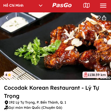
4
1138.59 km
Cocodak Korean Restaurant - Lý Tự
Trọng
192 Lý Tự Trọng, P. Bến Thành, Q. 1
Gọi món Hàn Quốc (Chuyên Gà)