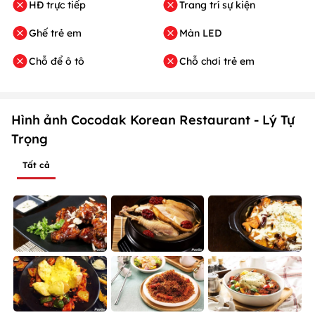
HĐ trực tiếp
Trang trí sự kiện
Ghế trẻ em
Màn LED
Chỗ để ô tô
Chỗ chơi trẻ em
Hình ảnh Cocodak Korean Restaurant - Lý Tự
Trọng
Tất cả