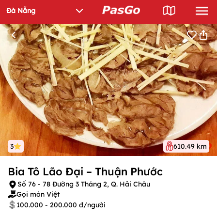
3
610.49 km
Bia Tô Lão Đại – Thuận Phước
Số 76 - 78 Đường 3 Tháng 2, Q. Hải Châu
Gọi món Việt
100.000 - 200.000 đ/người