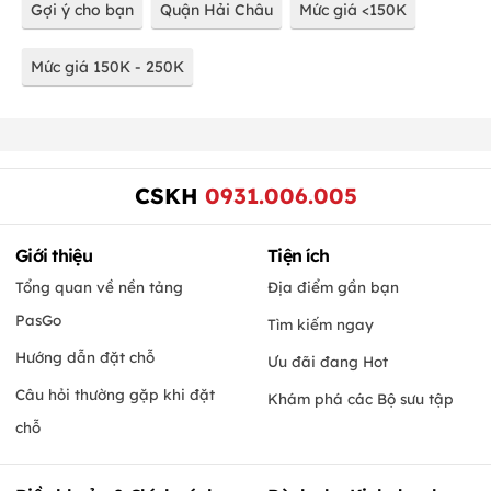
Gợi ý cho bạn
Quận Hải Châu
Mức giá <150K
Mức giá 150K - 250K
CSKH
0931.006.005
Giới thiệu
Tiện ích
Tổng quan về nền tảng
Địa điểm gần bạn
PasGo
Tìm kiếm ngay
Hướng dẫn đặt chỗ
Ưu đãi đang Hot
Câu hỏi thường gặp khi đặt
Khám phá các Bộ sưu tập
chỗ