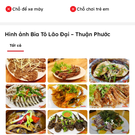
Chỗ để xe máy
Chỗ chơi trẻ em
Hình ảnh Bia Tô Lão Đại – Thuận Phước
Tất cả
+ 3