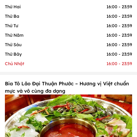
Thứ Hai
16:00 - 23:59
Thứ Ba
16:00 - 23:59
Thứ Tư
16:00 - 23:59
Thứ Năm
16:00 - 23:59
Thứ Sáu
16:00 - 23:59
Thứ Bảy
16:00 - 23:59
Chủ Nhật
16:00 - 23:59
Bia Tô Lão Đại Thuận Phước – Hương vị Việt chuẩn
mực và vô cùng đa dạng