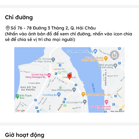
Chỉ đường
Số 76 - 78 Đường 3 Tháng 2, Q. Hải Châu
(Nhấn vào ảnh bản đồ để xem chỉ đường, nhấn vào icon chia
sẻ để chia sẻ vị trí cho mọi người)
Giờ hoạt động