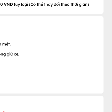
00 VNĐ
tùy loại (Có thể thay đổi theo thời gian)
0 mét.
ông giữ xe.