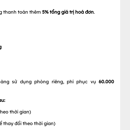
ng thanh toán thêm
5% tổng giá trị hoá đơn
.
g
hàng sử dụng phòng riêng, phí phục vụ
60.000
au:
theo thời gian)
ể thay đổi theo thời gian)