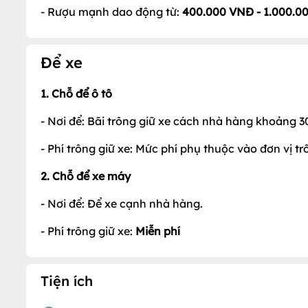
- Rượu mạnh dao động từ:
400.000 VNĐ - 1.000.0
Để xe
1. Chỗ để ô tô
- Nơi để: Bãi trông giữ xe cách nhà hàng khoảng 3
- Phí trông giữ xe: Mức phí phụ thuộc vào đơn vị tr
2. Chỗ để xe máy
- Nơi để: Để xe cạnh nhà hàng.
- Phí trông giữ xe:
Miễn phí
Tiện ích