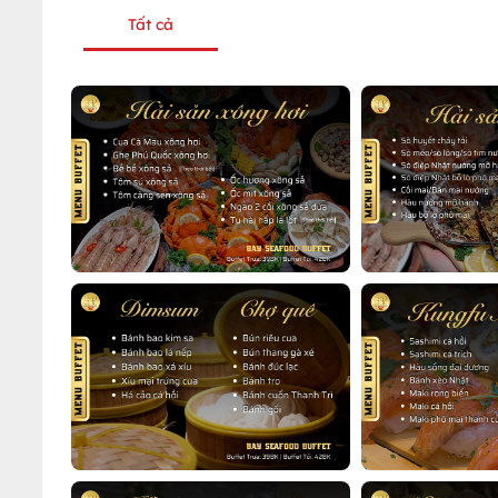
Tất cả