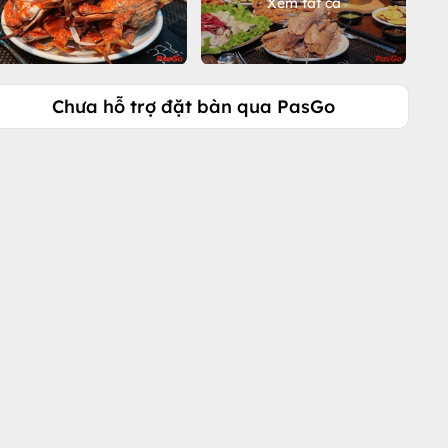
Xem tất cả
Chưa hỗ trợ đặt bàn qua PasGo
Gọi ngay