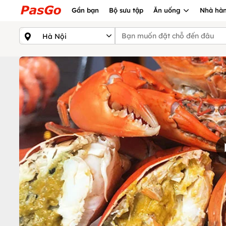
Gần bạn
Bộ sưu tập
Ăn uống
Nhà hàn