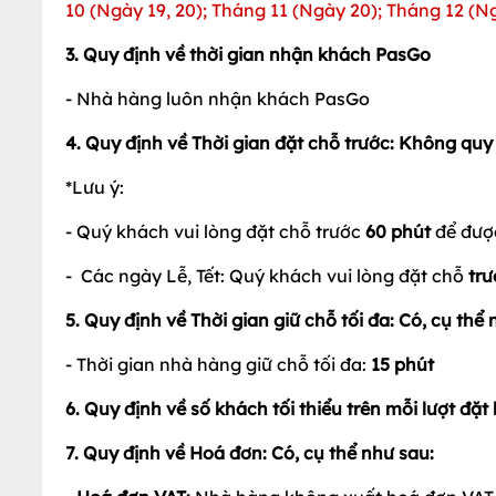
10 (Ngày 19, 20); Tháng 11 (Ngày 20); Tháng 12 (Ng
3. Quy định về thời gian nhận khách PasGo
- Nhà hàng luôn nhận khách PasGo
4. Quy định về Thời gian đặt chỗ trước: Không quy
*Lưu ý:
- Quý khách vui lòng đặt chỗ trước
60 phút
để được
- Các ngày Lễ, Tết: Quý khách vui lòng đặt chỗ
trư
5. Quy định về Thời gian giữ chỗ tối đa: Có, cụ thể 
- Thời gian nhà hàng giữ chỗ tối đa:
15
phút
6. Quy định về số khách tối thiểu trên mỗi lượt đặ
7. Quy định về Hoá đơn: Có, cụ thể như sau: