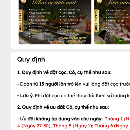
Quy định
1. Quy định về đặt cọc: Có, cụ thể như sau:
- Đoàn từ
15 người lớn
trở lên vui lòng đặt cọc trư
- Lưu ý:
Phí đặt cọc có thể thay đổi theo số lượng 
2. Quy định về ưu đãi: Có, cụ thể như sau:
- Ưu đãi không áp dụng vào các ngày:
Tháng 1 (N
4 (Ngày 27-30); Tháng 5 (Ngày 1); Tháng 6 (Ngày 