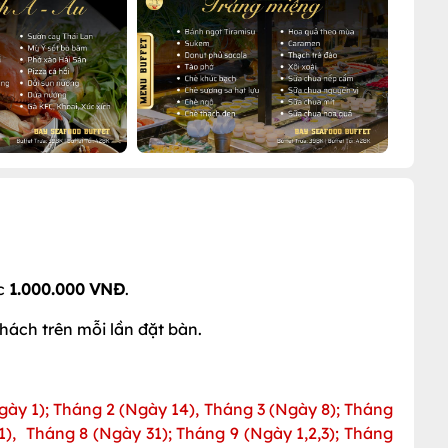
ớc
1.000.000 VNĐ
.
khách trên mỗi lần đặt bàn.
gày 1); Tháng 2 (Ngày 14), Tháng 3 (Ngày 8); Tháng
1), Tháng 8 (Ngày 31); Tháng 9 (Ngày 1,2,3); Tháng