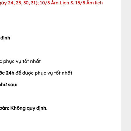
ày 24, 25, 30, 31); 10/3 Âm Lịch & 15/8 Âm lịch
 định
 phục vụ tốt nhất
ớc 24h
để được phục vụ tốt nhất
như sau:
t bàn: Không quy định.