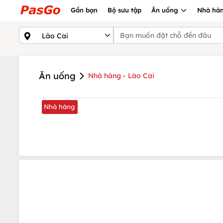
Gần bạn
Bộ sưu tập
Ăn uống
Nhà hàn
Ăn uống
Nhà hàng - Lào Cai
Nhà hàng