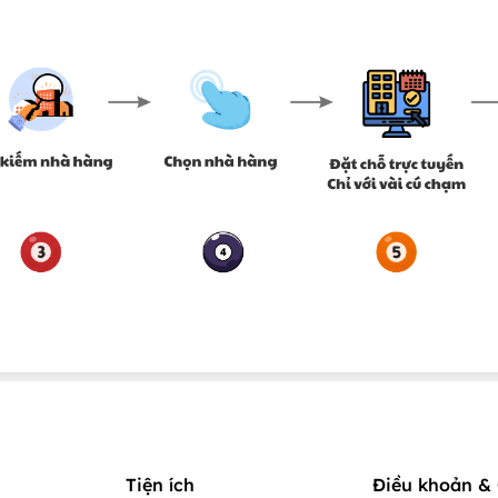
Tiện ích
Điều khoản & 